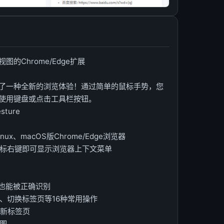
的Chrome/Edge扩展
了一种全新的浏览体验！通过简单的鼠标手势，您
使用键盘或点击工具栏按钮。
esture
ux、macOS版Chrome/Edge浏览器
，双击鼠标右键即可显示浏览器上下文菜单
确也能被正确识别
退、切换标签页等16种常用操作
到新标签页
大图