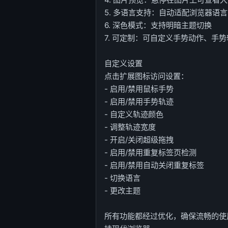
5. 多语言支持：自动适配浏览器语
6. 深色模式：支持明暗主题切换
7. 可定制：可自定义手势动作、手
自定义设置
点击扩展图标访问设置：
- 启用/禁用鼠标手势
- 启用/禁用手势轨迹
- 自定义轨迹颜色
- 调整轨迹宽度
- 开启/关闭超级拖拽
- 启用/禁用重复标签页检测
- 启用/禁用自动关闭重复标签
- 切换语言
- 更改主题
所有功能都经过优化，确保流畅的使