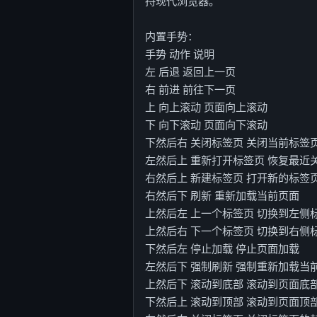
持现代浏览器。
内置手势：
手势 动作 说明
左 后退 返回上一页
右 前进 前往下一页
上 向上滚动 页面向上滚动
下 向下滚动 页面向下滚动
下然后右 关闭标签页 关闭当前标签
左然后上 重新打开标签页 恢复最近
右然后上 新建标签页 打开新的标签
右然后下 刷新 重新加载当前页面
上然后左 上一个标签页 切换到左侧
上然后右 下一个标签页 切换到右侧
下然后左 停止加载 停止页面加载
左然后下 强制刷新 强制重新加载当
上然后下 滚动到底部 滚动到页面底
下然后上 滚动到顶部 滚动到页面顶