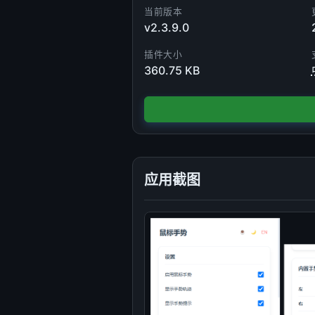
当前版本
v2.3.9.0
插件大小
360.75 KB
应用截图