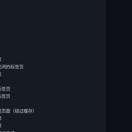
页
关闭的标签页
页
标签页
标签页
前页面（绕过缓存）
部
部