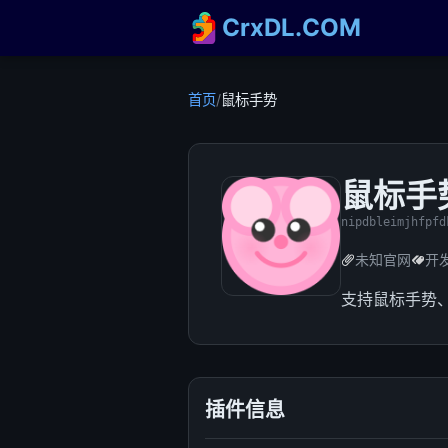
CrxDL.COM
首页
/
鼠标手势
鼠标手
nipdbleimjhfpfd
未知官网
开
支持鼠标手势、
插件信息