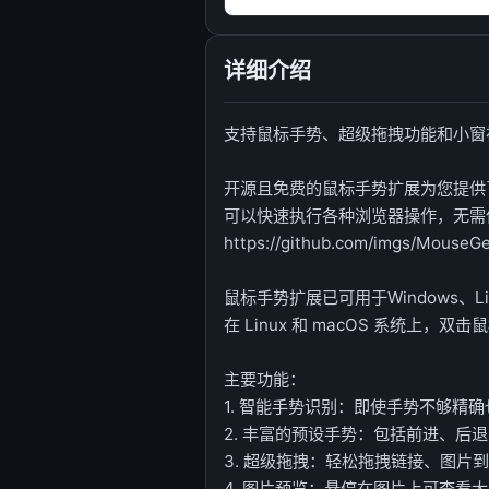
详细介绍
支持鼠标手势、超级拖拽功能和小窗视图
开源且免费的鼠标手势扩展为您提供
可以快速执行各种浏览器操作，无需
https://github.com/imgs/MouseG
鼠标手势扩展已可用于Windows、Lin
在 Linux 和 macOS 系统上
主要功能：
1. 智能手势识别：即使手势不够精
2. 丰富的预设手势：包括前进、后
3. 超级拖拽：轻松拖拽链接、图片
4. 图片预览：悬停在图片上可查看