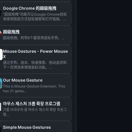
Google Chrome 的超级拖拽
“超级拖拽”功能可让Google Chrome轻松
地使用拖放方式轻松搜索和打开链接。...
超级拖拽
超级拖拽，附带8个最常用鼠标手势。...
Mouse Gestures - Power Mouse
X
通过手势、组合、快速搜索、拖动选项和
下一页预测来增强鼠标功能。...
Our Mouse Gesture
This is Mouse Gesture Extension. This
has 31 gestu...
마우스 제스처 크롬 확장 프로그램
크롬 브라우저 용 마우스 제스처 확장 프로그
램...
Simple Mouse Gestures