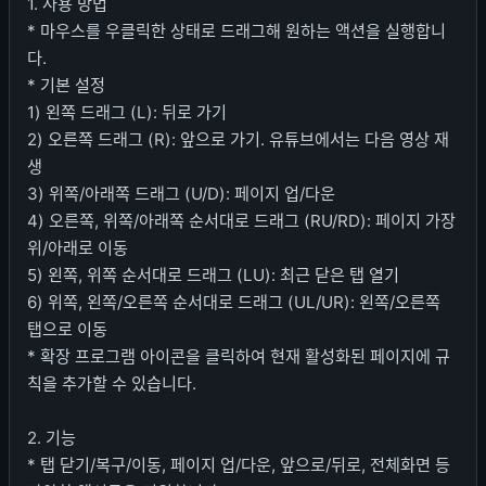
1. 사용 방법
* 마우스를 우클릭한 상태로 드래그해 원하는 액션을 실행합니
다.
* 기본 설정
1) 왼쪽 드래그 (L): 뒤로 가기
2) 오른쪽 드래그 (R): 앞으로 가기. 유튜브에서는 다음 영상 재
생
3) 위쪽/아래쪽 드래그 (U/D): 페이지 업/다운
4) 오른쪽, 위쪽/아래쪽 순서대로 드래그 (RU/RD): 페이지 가장
위/아래로 이동
5) 왼쪽, 위쪽 순서대로 드래그 (LU): 최근 닫은 탭 열기
6) 위쪽, 왼쪽/오른쪽 순서대로 드래그 (UL/UR): 왼쪽/오른쪽
탭으로 이동
* 확장 프로그램 아이콘을 클릭하여 현재 활성화된 페이지에 규
칙을 추가할 수 있습니다.
2. 기능
* 탭 닫기/복구/이동, 페이지 업/다운, 앞으로/뒤로, 전체화면 등