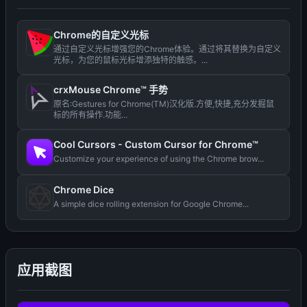
Chrome的自定义光标
通过自定义光标增强您的Chrome体验。通过将其替换为自定义
光标，为您的鼠标光标增添独特的触感。...
crxMouse Chrome™ 手势
原名:Gestures for Chrome(TM)汉化版.方便,快捷,充分发掘鼠
标的所有操作.功能...
Cool Cursors - Custom Cursor for Chrome™
Customize your experience of using the Chrome brow...
Chrome Dice
A simple dice rolling extension for Google Chrome...
应用截图