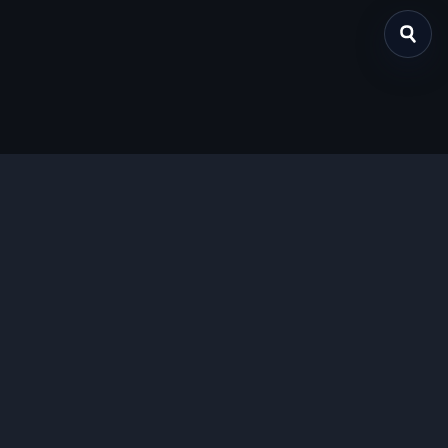
关于我们
提供免费、安全的Chrome插件下载服务，支持最新的
Manifest V3标准。
功能特色