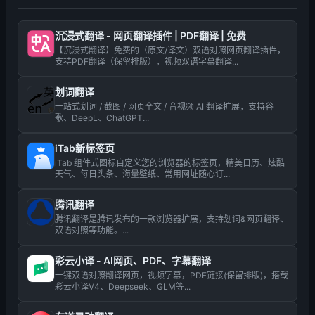
沉浸式翻译 - 网页翻译插件 | PDF翻译 | 免费
【沉浸式翻译】免费的（原文/译文）双语对照网页翻译插件，
支持PDF翻译（保留排版），视频双语字幕翻译...
划词翻译
一站式划词 / 截图 / 网页全文 / 音视频 AI 翻译扩展，支持谷
歌、DeepL、ChatGPT...
iTab新标签页
iTab 组件式图标自定义您的浏览器的标签页，精美日历、炫酷
天气、每日头条、海量壁纸、常用网址随心订...
腾讯翻译
腾讯翻译是腾讯发布的一款浏览器扩展，支持划词&网页翻译、
双语对照等功能。...
彩云小译 - AI网页、PDF、字幕翻译
一键双语对照翻译网页，视频字幕，PDF链接(保留排版)，搭载
彩云小译V4、Deepseek、GLM等...