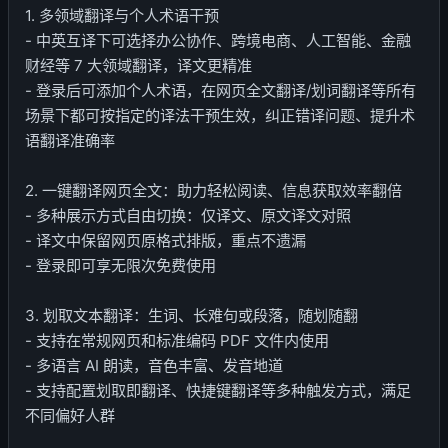
1. 多领域翻译与个人术语干预
- 中英互译下可选择办公协作、跨境电商、人工智能、金融
财经等 7 大领域翻译，译文更精准
- 登录后可添加个人术语，在网页全文翻译/划词翻译等所有
场景下都可按指定的译法干预生效，纠正错译问题、提升术
语翻译准确率
2. 一键翻译网页全文：助力轻松阅读、信息获取效率翻倍
- 多种展示方式自由切换：仅译文、原文译文对照
- 译文中保留网页原格式排版，重点不遗漏
- 登录即可享无限次免费使用
3. 划取文本翻译：生词、长难句或段落，随划随翻
- 支持在常规网页和标准编码 PDF 文件内使用
- 多语言 AI 朗读，音色丰富、发音地道
- 支持配置划取即翻译、快捷键翻译等多种触发方式，满足
不同偏好人群