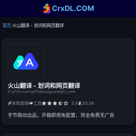
CrxDL.COM
首页
/
火山翻译 - 划词和网页翻译
火山翻译 - 划词和网页翻译
klgfhbiooeogdfodpopgppeadghjjemk
未知官网
工具
3.8
50.0K
字节跳动出品，开箱即用免配置，完全免费无广告