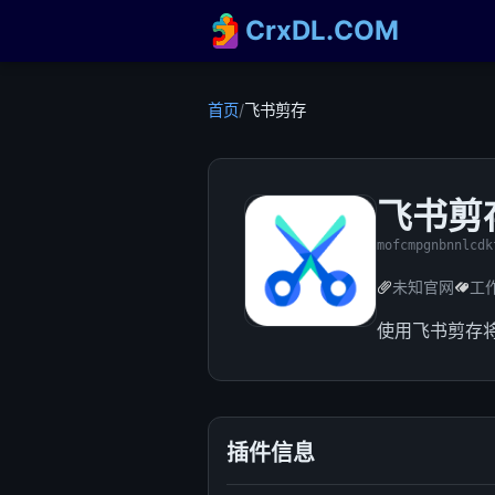
CrxDL.COM
首页
/
飞书剪存
飞书剪
mofcmpgnbnnlcdk
未知官网
工
使用飞书剪存
插件信息