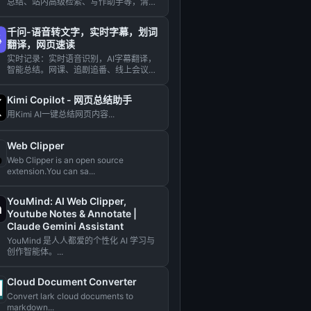
总结、站内高级检索、写作助手等，清言
插件助您轻松应对各种网络浏...
千问-语音转文字，实时字幕，划词
翻译，网页速读
实时记录：实时语音识别，AI字幕翻译，
智能总结。网课、追剧追番、线上会议必
备。阅读助手：总结网页PD...
Kimi Copilot - 网页总结助手
用Kimi AI一键总结网页内容...
Web Clipper
Web Clipper is an open source
extension.You can sa...
YouMind: AI Web Clipper,
Youtube Notes & Annotate |
Claude Gemini Assistant
YouMind 是人人都爱的个性化 AI 学习与
创作智能体。...
Cloud Document Converter
Convert lark cloud documents to
markdown...