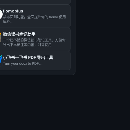
flomoplus
从界面到功能，全面提升你的 flomo 使用
体验...
微信读书笔记助手
一个还不错的微信读书笔记工具，方便你
导出书本标注等内容，对常使用
Markdown 做笔记的用户比较...
小飞书--飞书 PDF 导出工具
Turn your docx to PDF....