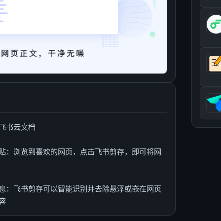
飞书云文档
贴：浏览到喜欢的网页，点击飞书剪存，即可将网
息：飞书剪存可以智能识别并去除悬浮或嵌在网页
容