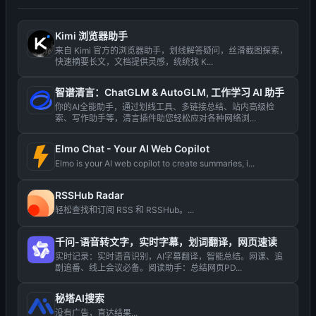
Kimi 浏览器助手
来自 Kimi 官方的浏览器助手，划线解答疑问，丝滑截图探索，
快速摘要长文，文档提供灵感，统统找 K...
智谱清言：ChatGLM & AutoGLM, 工作学习 AI 助手
你的AI全能助手，通过划线工具、多链接总结、站内高级检
索、写作助手等，清言插件助您轻松应对各种网络浏...
Elmo Chat - Your AI Web Copilot
Elmo is your AI web copilot to create summaries, i...
RSSHub Radar
轻松查找和订阅 RSS 和 RSSHub。...
千问-语音转文字，实时字幕，划词翻译，网页速读
实时记录：实时语音识别，AI字幕翻译，智能总结。网课、追
剧追番、线上会议必备。阅读助手：总结网页PD...
秘塔AI搜索
没有广告，直达结果...