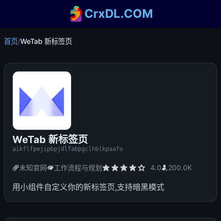
CrxDL.COM
首页
/
WeTab 新标签页
WeTab 新标签页
aikflfpejipbpjdlfabpgclhblkpaafo
未知官网
工作流程与规划
4.0
200.0K
用小组件自定义你的新标签页,支持暗黑模式