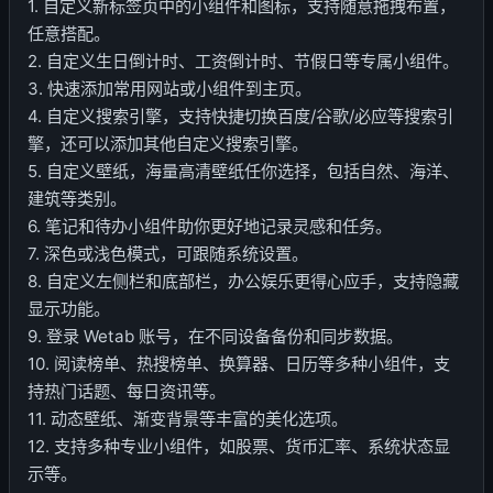
1. 自定义新标签页中的小组件和图标，支持随意拖拽布置，
任意搭配。
2. 自定义生日倒计时、工资倒计时、节假日等专属小组件。
3. 快速添加常用网站或小组件到主页。
4. 自定义搜索引擎，支持快捷切换百度/谷歌/必应等搜索引
擎，还可以添加其他自定义搜索引擎。
5. 自定义壁纸，海量高清壁纸任你选择，包括自然、海洋、
建筑等类别。
6. 笔记和待办小组件助你更好地记录灵感和任务。
7. 深色或浅色模式，可跟随系统设置。
8. 自定义左侧栏和底部栏，办公娱乐更得心应手，支持隐藏
显示功能。
9. 登录 Wetab 账号，在不同设备备份和同步数据。
10. 阅读榜单、热搜榜单、换算器、日历等多种小组件，支
持热门话题、每日资讯等。
11. 动态壁纸、渐变背景等丰富的美化选项。
12. 支持多种专业小组件，如股票、货币汇率、系统状态显
示等。