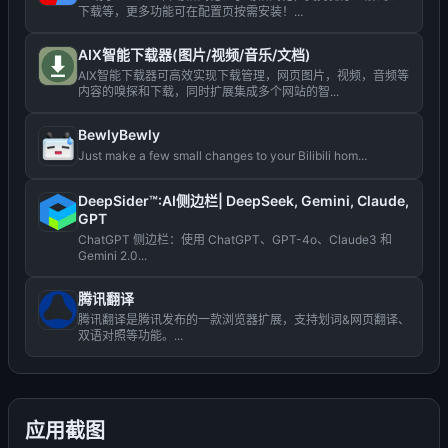
下载等，更多功能可在配置页按需安装！...
AIX智能下载器(图片/视频/音乐/文档)
AIX智能下载器可高效实现下载管理，网页图片，视频，音频等
内容的嗅探和下载，同时扩展集成多个网站的智...
BewlyBewly
Just make a few small changes to your Bilibili hom...
DeepSider™:AI侧边栏| DeepSeek, Gemini, Claude,
GPT
ChatGPT 侧边栏：使用 ChatGPT、GPT-4o、Claude3 和
Gemini 2.0...
腾讯翻译
腾讯翻译是腾讯发布的一款浏览器扩展，支持划词&网页翻译、
双语对照等功能。...
应用截图