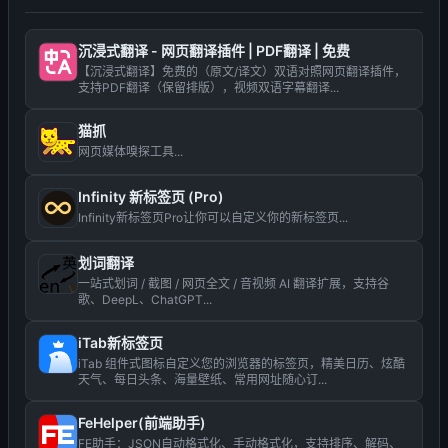
沉浸式翻译 - 网页翻译插件 | PDF翻译 | 免费
【沉浸式翻译】免费的（原文/译文）双语对照网页翻译插件，
支持PDF翻译（保留排版），视频双语字幕翻译...
猫抓
网页媒体嗅探工具...
Infinity 新标签页 (Pro)
Infinity新标签页Pro让你可以自定义你的新标签页...
划词翻译
一站式划词 / 截图 / 网页全文 / 音视频 AI 翻译扩展，支持谷
歌、DeepL、ChatGPT...
iTab新标签页
iTab 组件式图标自定义您的浏览器的标签页，精美日历、炫酷
天气、每日头条、海量壁纸、常用网址随心订...
FeHelper(前端助手)
FE助手：JSON自动格式化、手动格式化，支持排序、解码、