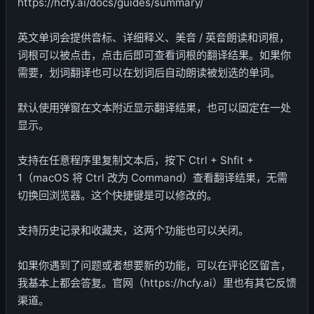
https://hcfy.ai/docs/guides/summary/
英文单词会提供音标、详细释义、美音 / 英音朗读和词根，
词根可以被点击，点击后即可查看词根的翻译结果。如果你
需要，划词翻译也可以在划词后自动朗读被划选的单词。
默认使用弹窗在文本附近显示翻译结果，也可以固定在一处
显示。
支持在任意程序里复制文本后，按下 Ctrl + Shfit +
1（macOS 将 Ctrl 改为 Command）查看翻译结果，无需
切换回浏览器。这个快捷键是可以修改的。
支持历史记录和收藏夹，这两个功能也可以关闭。
如果你遇到了问题或者想要新的功能，可以在评论区留言，
我基本上都会答复。官网（https://hcfy.ai）里也有其它反馈
渠道。