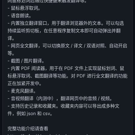
闭鼠标划词后通过快捷键来触发翻译等。
- 鼠标悬浮取词。
- 语音朗读。
- 内置独立翻译窗口，用于翻译浏览器外的文本。可以勾选
持续监听剪切板，在任意程序复制文本即可自动弹出并翻
译。
- 网页全文翻译，可以切换原文 / 译文 / 双语对照、自动开启
等。
- 截图 / 图片翻译。
- 内置 PDF 阅读器，用于在 PDF 文件上实现鼠标划词、鼠
标悬浮取词、截图翻译等功能。对 PDF 进行全文翻译的功能
正在加紧开发中。
- 麦克风翻译。
- 音视频翻译（内测中），翻译网页中的音频 / 视频。
- 支持历史记录和收藏夹。收藏夹内容可以导出成多种文
件，例如 json 和 csv。
完整功能介绍请查看