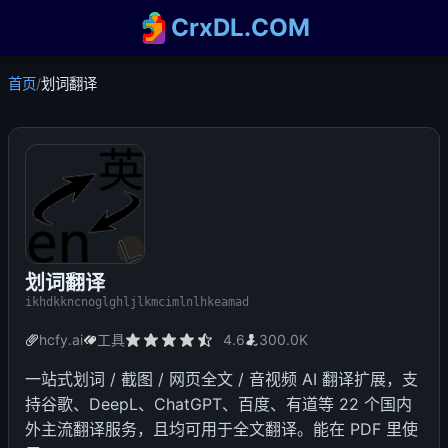
CrxDL.COM
首页
/
划词翻译
划词翻译
ikhdkkncnoglghljlkmcimlnlhkeamad
hcfy.ai
工具
4.6
300.0K
一站式划词 / 截图 / 网页全文 / 音视频 AI 翻译扩展，支
持谷歌、DeepL、ChatGPT、百度、有道等 22 个国内
外主流翻译服务，且均可用于全文翻译。能在 PDF 里使