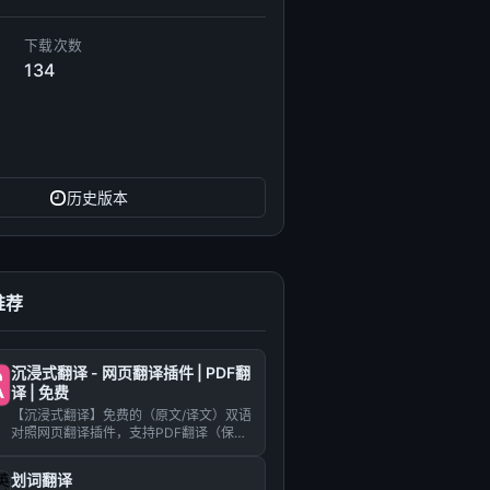
下载次数
134
历史版本
推荐
沉浸式翻译 - 网页翻译插件 | PDF翻
译 | 免费
【沉浸式翻译】免费的（原文/译文）双语
对照网页翻译插件，支持PDF翻译（保留
排版），视频双语字幕翻译...
划词翻译