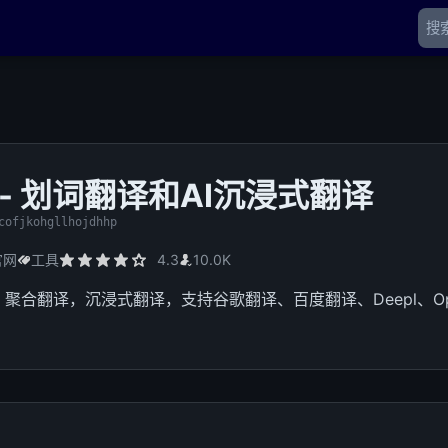
nt - 划词翻译和AI沉浸式翻译
cofjkohgllhojdhhp
官网
工具
4.3
10.0K
聚合翻译，沉浸式翻译，支持谷歌翻译、百度翻译、Deepl、Op
。