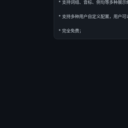
* 支持词组、音标、例句等多种展
* 支持多种用户自定义配置，用户
* 完全免费；