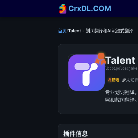
CrxDL.COM
首页
/
Talent - 划词翻译和AI沉浸式翻译
Tale
lbcbipoloacjake
未知
精选
专业划词翻译，
照和截图翻译
插件信息