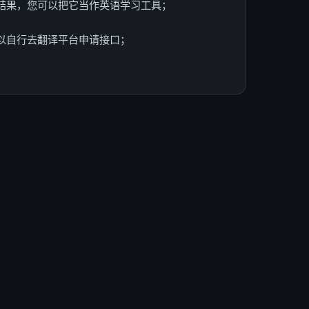
示结果，您可以把它当作英语学习工具；
可以自行去翻译平台申请接口；