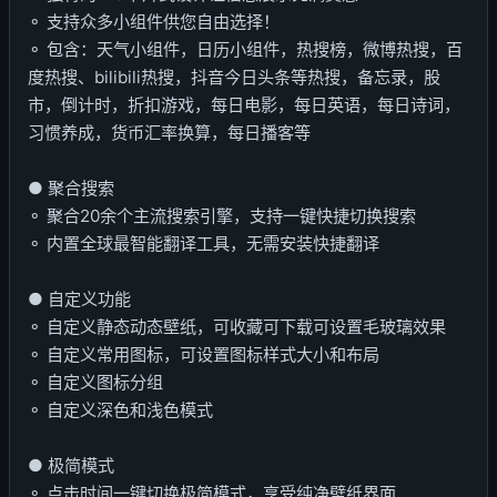
⚬ 支持众多小组件供您自由选择！
⚬ 包含：天气小组件，日历小组件，热搜榜，微博热搜，百
度热搜、bilibili热搜，抖音今日头条等热搜，备忘录，股
市，倒计时，折扣游戏，每日电影，每日英语，每日诗词，
习惯养成，货币汇率换算，每日播客等
● 聚合搜索
⚬ 聚合20余个主流搜索引擎，支持一键快捷切换搜索
⚬ 内置全球最智能翻译工具，无需安装快捷翻译
● 自定义功能
⚬ 自定义静态动态壁纸，可收藏可下载可设置毛玻璃效果
⚬ 自定义常用图标，可设置图标样式大小和布局
⚬ 自定义图标分组
⚬ 自定义深色和浅色模式
● 极简模式
⚬ 点击时间一键切换极简模式，享受纯净壁纸界面