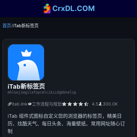
CrxDL.COM
首页
/
iTab新标签页
iTab新标签页
mhloojimgilafopcmlcikiidgbbnelip
itab.link
工作流程与规划
4.5
300.0K
iTab 组件式图标自定义您的浏览器的标签页，精美日
历、炫酷天气、每日头条、海量壁纸、常用网址随心订
制