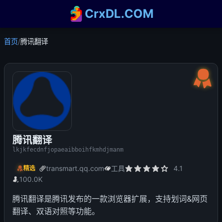
CrxDL.COM
首页
/
腾讯翻译
腾讯翻译
lkjkfecdnfjopaeaibboihfkmhdjmanm
transmart.qq.com
工具
4.1
精选
100.0K
腾讯翻译是腾讯发布的一款浏览器扩展，支持划词&网页
翻译、双语对照等功能。