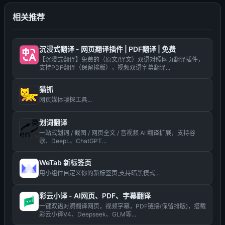
相关推荐
沉浸式翻译 - 网页翻译插件 | PDF翻译 | 免费
【沉浸式翻译】免费的（原文/译文）双语对照网页翻译插件，
支持PDF翻译（保留排版），视频双语字幕翻译...
猫抓
网页媒体嗅探工具...
划词翻译
一站式划词 / 截图 / 网页全文 / 音视频 AI 翻译扩展，支持谷
歌、DeepL、ChatGPT...
WeTab 新标签页
用小组件自定义你的新标签页,支持暗黑模式...
彩云小译 - AI网页、PDF、字幕翻译
一键双语对照翻译网页，视频字幕，PDF链接(保留排版)，搭载
彩云小译V4、Deepseek、GLM等...