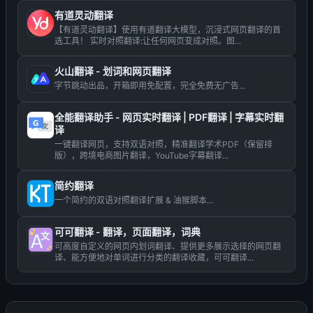
有道灵动翻译
【有道灵动翻译】使用有道翻译大模型，沉浸式网页翻译的首
选工具！ 实时对照翻译:让任何网页变成对照。图...
火山翻译 - 划词和网页翻译
字节跳动出品，开箱即用免配置，完全免费无广告...
全能翻译助手 - 网页实时翻译 | PDF翻译 | 字幕实时翻
译
一键翻译网页，支持双语对照，精准翻译学术PDF（保留排
版），跨境电商图片翻译，YouTube字幕翻译...
简约翻译
一个简约的双语对照翻译扩展 & 油猴脚本...
可可翻译 - 翻译，页面翻译，词典
可高度自定义的网页内划词翻译、提供更多展示选择的网页翻
译、能方便地对单词进行分类的翻译收藏，可可翻译...