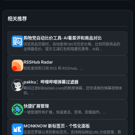
相关推荐
购物党自动比价工具-AI看差评和商品对比
浏览商品页面时，自动查询180天历史价格、比较同款商品的
全网最低价、提示立减红包和隐藏优惠券、AI自...
RSSHub Radar
轻松查找和订阅 RSS 和 RSSHub。...
pakku：哔哩哔哩弹幕过滤器
瞬间过滤B站(bilibili.com)的刷屏弹幕，还你清爽的弹幕视频体
验。...
快捷扩展管理
一键管理所有扩展，快速激活、禁用、卸载插件。...
MONKNOW 新标签页 - 个性化面板
这是您梦寐以求的新标签页。支持网站网址URL分组管理，数