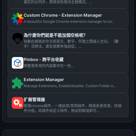
据实时云同步，黑暗深色夜间主题模式。...
Custom Chrome - Extension Manager
A beautiful Google Chrome extension manager to tur...
為什麼你們就是不能加個空格呢？
自動在網頁的中文和英文、數字、符號之間插入空白。（攤
手）沒辦法，處女座都有強迫症。...
Pinbox - 跨平台收藏
将散落各地的内容集中在一处...
Extension Manager
Manage Extensions, Enable/disable, Custom Folder o...
扩展管理器
管理chrome插件，一键启用/禁用插件，释放系统资源，给插
件分组，给插件自定义排序，拖动到群组即可...