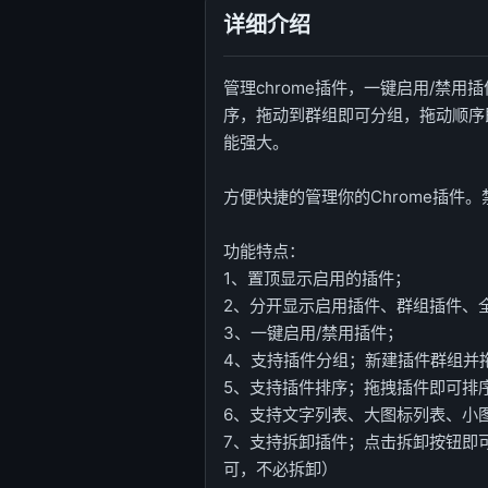
详细介绍
管理chrome插件，一键启用/禁
序，拖动到群组即可分组，拖动顺序即
能强大。
方便快捷的管理你的Chrome插件。
功能特点：
1、置顶显示启用的插件；
2、分开显示启用插件、群组插件、
3、一键启用/禁用插件；
4、支持插件分组；新建插件群组并
5、支持插件排序；拖拽插件即可排
6、支持文字列表、大图标列表、小
7、支持拆卸插件；点击拆卸按钮即
可，不必拆卸）