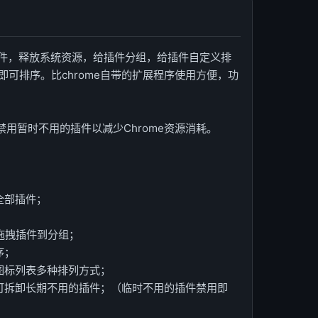
用插件，释放系统资源，给插件分组，给插件自定义排
可排序。比chrome自带的扩展程序使用方便，功
禁用暂时不用的插件以减少Chrome资源消耗。
全部插件；
拖拽插件到分组；
序；
图标列表多种排列方式；
可拆卸长期不用的插件；（临时不用的插件禁用即