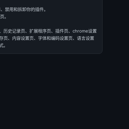
启用、禁用和拆卸你的插件。
 页。
历史记录页、扩展程序页、插件页、chrome设置
存页、内容设置页、字体和编码设置页、语言设置
式。