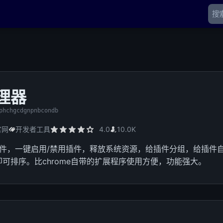
理器
phchgcdgnpnbcondb
官网
开发者工具
4.0
10.0K
e插件，一键启用/禁用插件，释放系统资源，给插件分组，给插
可排序。比chrome自带的扩展程序使用方便，功能强大。