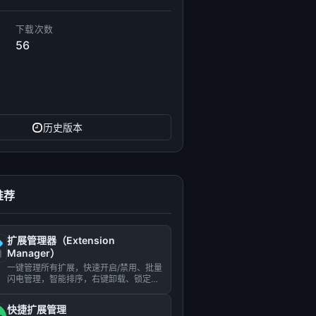
下载次数
56
历史版本
推荐
扩展管理器（Extension
Manager）
一键管理所有扩展，快速开启/禁用、批量
闪电管理，智能排序，右键卸载、锁定、
选项配置，角标提醒，大小布...
快捷扩展管理