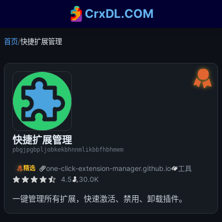
CrxDL.COM
首页
/
快捷扩展管理
快捷扩展管理
pbgjpgbpljobkekbhnnmlikbbfhbhmem
one-click-extension-manager.github.io
工具
精选
4.5
30.0K
一键管理所有扩展，快速激活、禁用、卸载插件。