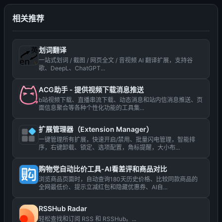
相关推荐
划词翻译
一站式划词 / 截图 / 网页全文 / 音视频 AI 翻译扩展，支持谷
歌、DeepL、ChatGPT...
ACG助手 - 提供视频下载消息推送
b站视频下载、直播串流下载、动态消息和站内信消息推送、页
面信息聚合等各种个性化功能的工具集...
扩展管理器（Extension Manager）
一键管理所有扩展，快速开启/禁用、批量闪电管理，智能排
序，右键卸载、锁定、选项配置，角标提醒，大小布...
购物党自动比价工具-AI看差评和商品对比
浏览商品页面时，自动查询180天历史价格、比较同款商品的
全网最低价、提示立减红包和隐藏优惠券、AI自...
RSSHub Radar
轻松查找和订阅 RSS 和 RSSHub。...