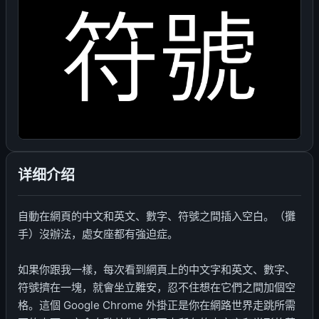
详细介绍
自動在網頁的中文和英文、數字、符號之間插入空白。（攤
手）沒辦法，處女座都有強迫症。
如果你跟我一樣，每次看到網頁上的中文字和英文、數字、
符號擠在一塊，就會坐立難安，忍不住想在它們之間加個空
格。這個 Google Chrome 外掛正是你在網路世界走跳所需