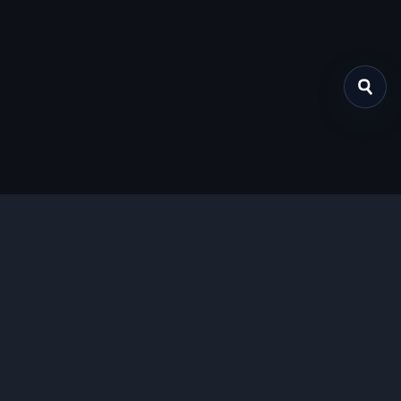
关于我们
提供免费、安全的Chrome插件下载服务，支持最新的
Manifest V3标准。