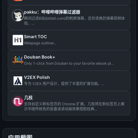
pakku：哔哩哔哩弹幕过滤器
瞬间过滤B站(bilibili.com)的刷屏弹幕，还你清爽的弹幕视频体
验。...
Smart TOC
Webpage outliner...
Douban Book+
Only 1-click from Douban to your favorite ebook pl...
V2EX Polish
专为 V2EX 用户设计，提供了丰富的扩展功能。...
几枝
支持自定义新标签页的 Chrome 扩展，几枝将在新标签页上展
示中国传统色的层叠波浪动画效果搭配经典...