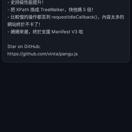
- 史詩級性能提升！
- 把 XPath 換成 TreeWalker，快他媽 5 倍！
- 比較慢的操作都丟到 requestIdleCallback()，內容太多的
網站終於不卡了！
- 姍姍來遲，終於支援 Manifest V3 啦
Star on GitHub:
https://github.com/vinta/pangu.js