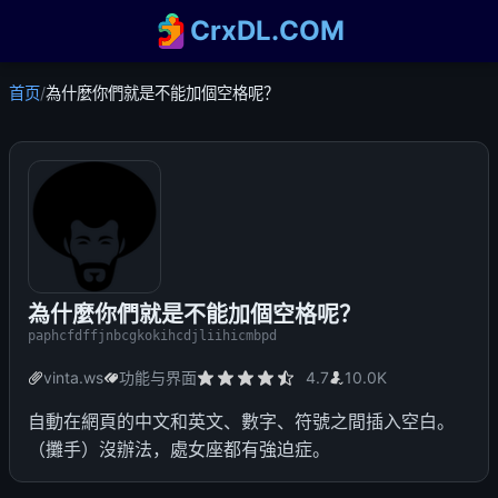
CrxDL.COM
首页
/
為什麼你們就是不能加個空格呢？
為什麼你們就是不能加個空格呢？
paphcfdffjnbcgkokihcdjliihicmbpd
vinta.ws
功能与界面
4.7
10.0K
自動在網頁的中文和英文、數字、符號之間插入空白。
（攤手）沒辦法，處女座都有強迫症。