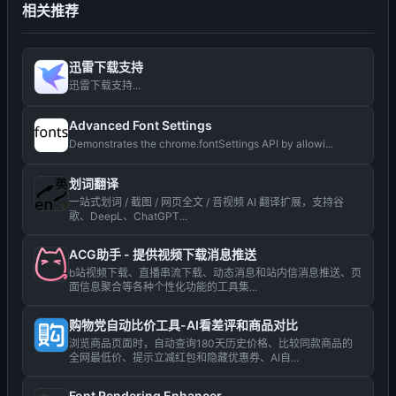
相关推荐
迅雷下载支持
迅雷下载支持...
Advanced Font Settings
Demonstrates the chrome.fontSettings API by allowi...
划词翻译
一站式划词 / 截图 / 网页全文 / 音视频 AI 翻译扩展，支持谷
歌、DeepL、ChatGPT...
ACG助手 - 提供视频下载消息推送
b站视频下载、直播串流下载、动态消息和站内信消息推送、页
面信息聚合等各种个性化功能的工具集...
购物党自动比价工具-AI看差评和商品对比
浏览商品页面时，自动查询180天历史价格、比较同款商品的
全网最低价、提示立减红包和隐藏优惠券、AI自...
Font Rendering Enhancer