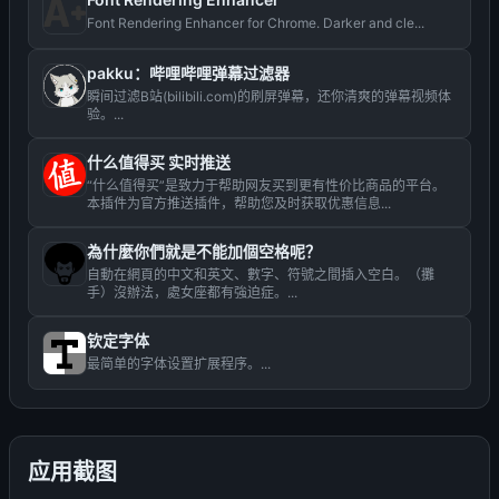
Font Rendering Enhancer for Chrome. Darker and cle...
pakku：哔哩哔哩弹幕过滤器
瞬间过滤B站(bilibili.com)的刷屏弹幕，还你清爽的弹幕视频体
验。...
什么值得买 实时推送
“什么值得买”是致力于帮助网友买到更有性价比商品的平台。
本插件为官方推送插件，帮助您及时获取优惠信息...
為什麼你們就是不能加個空格呢？
自動在網頁的中文和英文、數字、符號之間插入空白。（攤
手）沒辦法，處女座都有強迫症。...
钦定字体
最简单的字体设置扩展程序。...
应用截图