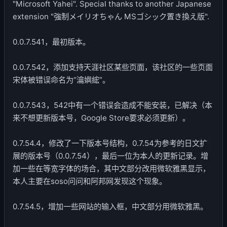
"Microsoft Yahei". Special thanks to another Japanese
extension "強制メイリオちゃん MSゴシック置き換え版".
0.0.7.541，最初版本。
0.0.7.542，添加支持天涯社区某些页面，该社区的一些页面
宋体被错误命名为“瀹嬩綋”。
0.0.7.543，542中有一个错误会造成不能安装，已解决（本
来不想更新版本号，Google Store要求必须更新）。
0.7.54.4，修改了一下版本号结构，0.7.54为参考的日文扩
展的版本号（0.0.7.54），最后一位为本人的更新记录。增
加一些在等宽字体的场合，其中文部分改用微软雅黑显示，
本人主要在soso问问和阿邦网发现这个现象。
0.7.54.5，增加一些网站的输入框，中文部分用微软雅黑。