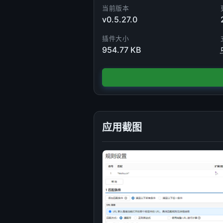
当前版本
v0.5.27.0
插件大小
954.77 KB
应用截图