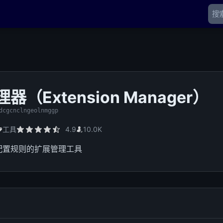
）
器（Extension Manager）
dcgcnclngeolnmggp
工具
4.9
10.0K
配置规则的扩展管理工具