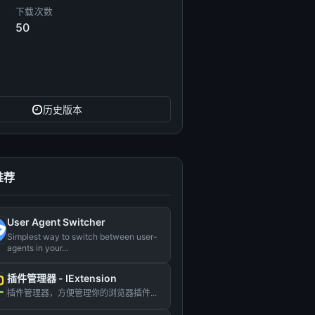
下载次数
50
历史版本
推荐
User Agent Switcher
Simplest way to switch between user-
agents in your...
插件管理器 - IExtension
插件管理器，方便管理你的浏览器插件...