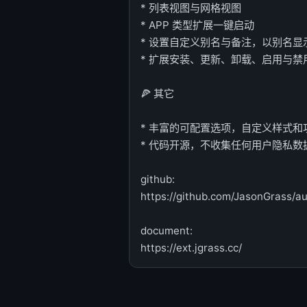
* 列表视图与网格视图
* APP 类型扩展一键启动
* 设置自定义别名与备注，以别名显
* 扩展安装、更新、卸载、启用与禁
🍕 其它
* 丰富的可配置选项，自定义样式和
* 代码开源，不收集任何用户隐私数
github:
https://github.com/JasonGrass/
document:
https://ext.jgrass.cc/