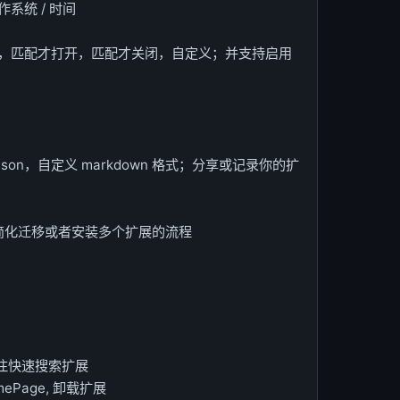
作系统 / 时间
，匹配才打开，匹配才关闭，自定义；并支持启用
on，自定义 markdown 格式；分享或记录你的扩
，简化迁移或者安装多个扩展的流程
注快速搜索扩展
ePage, 卸载扩展