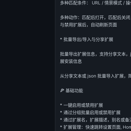
多种匹配条件： URL / 情景模式 / 操
多种动作：匹配后打开，匹配后关闭
与禁用扩展后，自动刷新页面
* 批量导出/导入与分享扩展
批量导出扩展信息，支持分享文本，js
展安装信息
从分享文本或 json 批量导入扩展
🍕 基础功能
* 一键启用或禁用扩展
* 通过分组批量启用或禁用扩展
* 通过扩展名，扩展描述，别名或备
* 扩展管理：快速跳转设置页面, Hom