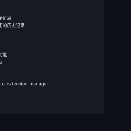
示扩展
用的历史记录
功能
据
auto-extension-manager