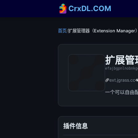
CrxDL.COM
首页
/
扩展管理器（Extension Manager
扩展管理
efajbgpnlnobnkg
ext.jgrass.cc
一个可以自由
插件信息