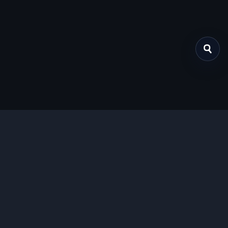
关于我们
提供免费、安全的Chrome插件下载服务，支持最新的
Manifest V3标准。