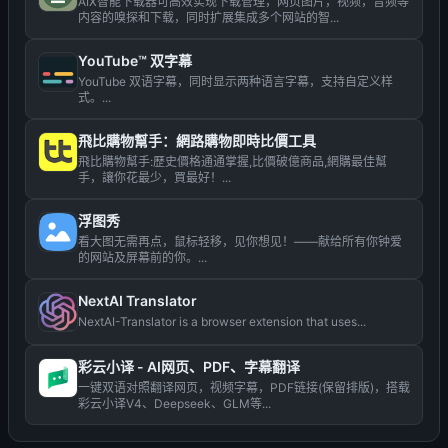
AIX智能下载器可高效实现下载管理，网页图片，视频，音频等
内容的嗅探和下载，同时扩展集成多个网站的智...
YouTube™ 双字幕
YouTube 双语字幕，同时显示两种语言字幕，支持自定义样
式。...
飛比購物幫手：網路購物即時比價工具
飛比購物幫手:歷史價格通通掌握,比價破億商品,網購最佳幫
手，讓你花最少，買最好！...
浮图秀
看大图无需再点，鼠标轻移，见你想见！——献给所有你钟爱
的网站及屏幕前的你。...
NextAI Translator
NextAI-Translator is a browser extension that uses...
彩云小译 - AI网页、PDF、字幕翻译
一键双语对照翻译网页，视频字幕，PDF链接(保留排版)，搭载
彩云小译V4、Deepseek、GLM等...