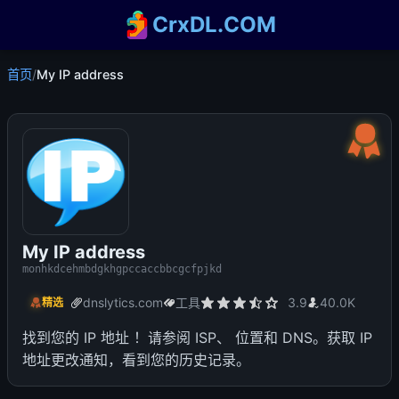
CrxDL.COM
首页
/
My IP address
My IP address
monhkdcehmbdgkhgpccaccbbcgcfpjkd
dnslytics.com
工具
3.9
40.0K
精选
找到您的 IP 地址 ！请参阅 ISP、 位置和 DNS。获取 IP
地址更改通知，看到您的历史记录。