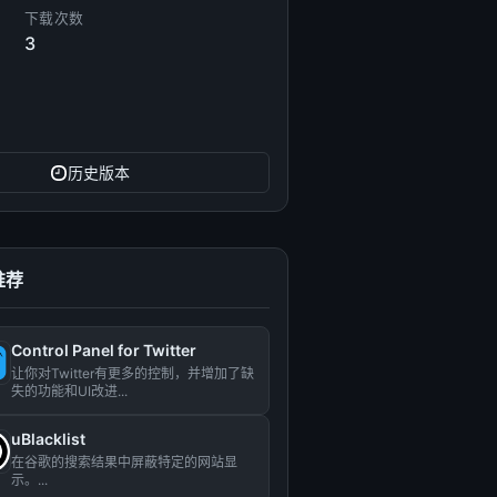
下载次数
3
历史版本
推荐
Control Panel for Twitter
让你对Twitter有更多的控制，并增加了缺
失的功能和UI改进...
uBlacklist
在谷歌的搜索结果中屏蔽特定的网站显
示。...