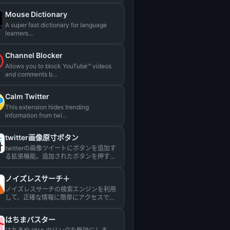
Mouse Dictionary
A super fast dictionary for language
learners...
Channel Blocker
Allows you to block YouTube™ videos
and comments b...
Calm Twitter
This extension hides trending
information from twi...
twitter画像原寸ボタン
twitterの画像ツイートにボタンを追加す
る拡張機能。追加されたボタンを押すと
ツイートの画像を原寸...
ノイズレスサーチ＋
ノイズレスサーチの検索エンジンを利用
して、正確な情報に簡単にアクセスでき
る拡張機能です。...
はちまバスター