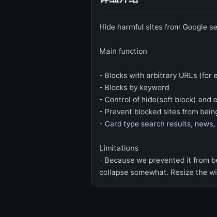
Hide harmful sites from Google se
Main function
- Blocks with arbitrary URLs (for
- Blocks by keyword
- Control of hide(soft block) and 
- Prevent blocked sites from bei
- Card type search results, news,
Limitations
- Because we prevented it from be
collapse somewhat. Resize the win