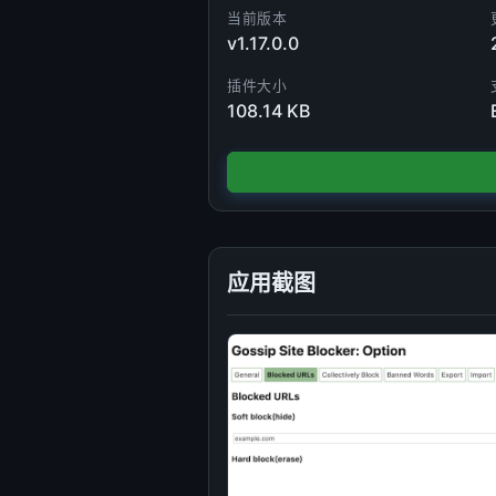
当前版本
v1.17.0.0
插件大小
108.14 KB
应用截图