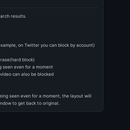
arch results.
 example, on Twitter you can block by account)
erase(hard block)
ng seen even for a moment
 video can also be blocked
ing seen even for a moment, the layout will
dow to get back to original.