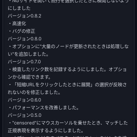
・NGサイトを開いて続行を選択したときに検閲しないよう
にしました
バージョン0.8.2
・高速化
・バグの修正
バージョン0.8.0
・オプションに"大量のノードが更新されたときは処理しな
い"を追加しました。
バージョン0.7.0
・検査したリンク数を記録するようにしました。オプショ
ンから確認できます。
・「短縮URLをクリックしたときに展開」の選択が反映さ
れないのを修正しました。
バージョン0.6.0
・パフォーマンスを改善しました。
バージョン0.5.0
・"censored"にマウスカーソルを乗せたとき、マッチした
正規表現を表示するようにしました。