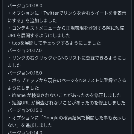
バージョン0.18.0
・オプションに「Twitterでリンクを含むツイートを非表示
にする」を追加しました
・コンテキストメニューから正規表現を登録する際に短縮
URLを展開するようにしました
・t.coを展開してチェックするようにしました
バージョン0.17.0
・リンクの右クリックからNGリストに登録できるようにし
ました
バージョン0.16.0
・ポップアップから現在のページをNGリストに登録できる
ようにしました
・iframe が検査されないことがあったのを修正しました
・短縮URL が検査されないことがあったのを修正しました
バージョン0.15.0
・オプションに「Googleの検索結果で検閲した事も表示し
ない」を追加しました
バージョン0.14.0