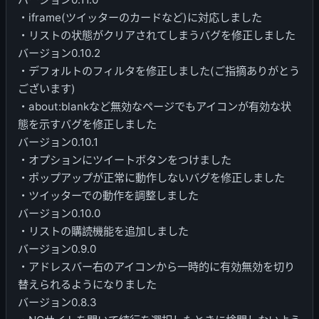
・iframe(ツイッターのカードなど)に対応しました
・リストの状態がクリアされてしまうバグを修正しました
バージョン0.10.2
・デフォルトのフィルタを修正しました(ご指摘ありがとう
ございます)
・about:blankなど無効なページでもアイコンが有効な状
態を示すバグを修正しました
バージョン0.10.1
・オプションにツイートボタンをつけました
・ポップアップが正常に動作しないバグを修正しました
・ツイッターでの動作を調整しました
バージョン0.10.0
・リストの購読機能を追加しました
バージョン0.9.0
・アドレスバー右のアイコンから一時的に有効無効を切り
替えられるようになりました
バージョン0.8.3