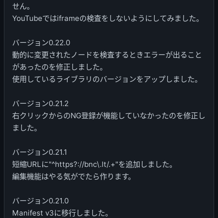
せん。
YouTubeではiframeの検査をしないようにしてみました。
バージョン0.22.0
動的に変更されたノードを検査するときエラーが出ること
があったのを修正しました。
使用しているライブラリのバージョンをアップしました。
バージョン0.21.2
右クリックからのNG登録が機能していなかったのを修正し
ました。
バージョン0.21.1
短縮URLに"^https?://bnc\.lt/.+"を追加しました。
編集機能はやる気がでたら作ります。
バージョン0.21.0
Manifest v3に移行しました。