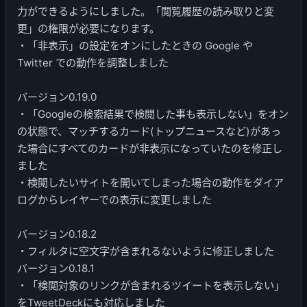
力ができるようにしました。「閲覧履歴の読み取りと変
更」の権限が必要になります。
・「非表示」の設定をオンにしたときの Google や
Twitter での動作を調整しました
バージョン0.19.0
・「Googleの検索結果で検閲した事も表示しない」をオン
の状態で、マッチするカード(トップニュースなど)があっ
た場合にすべてのカードが非表示になっていたのを修正し
ました
・検閲したいサイトを開いてしまった場合の動作をダイア
ログからレイヤーでの表示に変更しました
バージョン0.18.2
・フィルタに空文字が含まれるないように修正しました
バージョン0.18.1
・「検閲対象のリンクが含まれるツイートを表示しない」
をTweetDeckにも対応しました