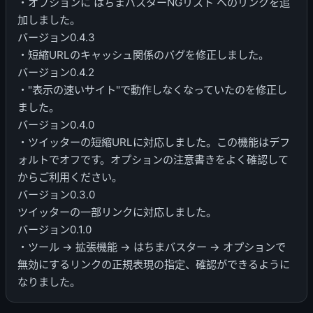
・オプションに はちまバスターNGリスト へのリンクを追
加しました。
バージョン0.4.3
・短縮URLのキャッシュ関係のバグを修正しました。
バージョン0.4.2
・"表示の速いサイト"で動作しなくなっていたのを修正し
ました。
バージョン0.4.0
・ツイッターの短縮URLに対応しました。この機能はデフ
ォルトでオフです。オプションの注意書きをよく確認して
からご利用ください。
バージョン0.3.0
ツイッターの一部リンクに対応しました。
バージョン0.1.0
・ツール -> 拡張機能 -> はちまバスター -> オプションで
無効にするリンクの正規表現の指定、確認ができるように
なりました。