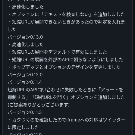
・高速化しました
・オプションに「テキストを検査しない」を追加しました
・短縮URLが展開できないときがあったので判定を入れま
した
バージョン0.13.0
・高速化しました
・短縮URLの展開をデフォルトで有効にしました
・短縮URLの展開を外部のAPIに頼らないようにしました
・ポップアップとオプションのデザインを変更しました
バージョン0.12.0
バージョン0.11.4
短縮URLのAPI問い合わせに失敗したときに「アラートを
抑制する」「短縮URLを開く」オプションを追加しました
(ご提案ありがとうございます)
バージョン0.11.3
・カクつくのを確認したのでiframeへの対応はツイッター
に限定しました
バージョン0.11.0