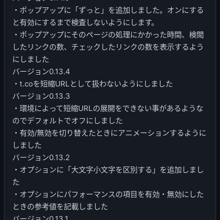
・ポップアップに「ずっと」を追加しました。オンにする
と有効にするまで検査しないようにします。
・ポップアップにそのページの処理にかかった時間、検閲
したリンクの数、チェックしたリンクの数を表示するよう
にしました
バージョン0.13.4
・t.coを短縮URLとして扱わないようにしました
バージョン0.13.3
・環境によって短縮URLの展開をできない事があるような
のでデフォルトでオフにしました
・有効/無効を切り替えたときにアニメーションするように
しました
バージョン0.13.2
・オプションに「大文字小文字を区別する」を追加しまし
た
・オプションにパフォーマンスの項目を有効・無効にした
ときの参考値を記載しました
バージョン0.13.1