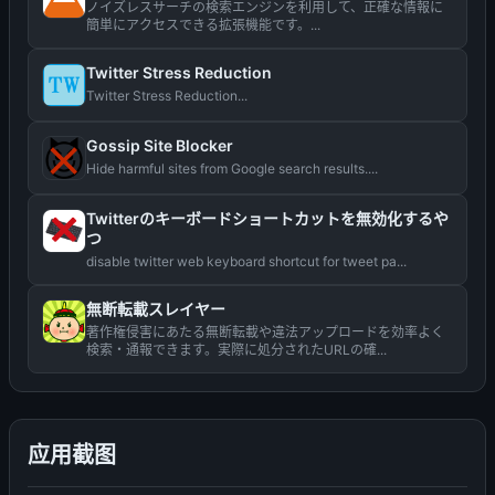
ノイズレスサーチの検索エンジンを利用して、正確な情報に
簡単にアクセスできる拡張機能です。...
Twitter Stress Reduction
Twitter Stress Reduction...
Gossip Site Blocker
Hide harmful sites from Google search results....
Twitterのキーボードショートカットを無効化するや
つ
disable twitter web keyboard shortcut for tweet pa...
無断転載スレイヤー
著作権侵害にあたる無断転載や違法アップロードを効率よく
検索・通報できます。実際に処分されたURLの確...
应用截图