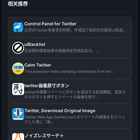
相关推荐
Control Panel for Twitter
让你对Twitter有更多的控制，并增加了缺失的功能和UI改进...
uBlacklist
在谷歌的搜索结果中屏蔽特定的网站显示。...
Calm Twitter
This extension hides trending information from twi...
twitter画像原寸ボタン
twitterの画像ツイートにボタンを追加する拡張機能。追加さ
れたボタンを押すとツイートの画像を原寸...
Twitter, Download Original Image
Twitter Web App (twitter.com) のツイート内画像を右クリッ
クした際に「画...
ノイズレスサーチ＋