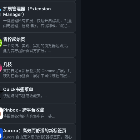
量壁纸、常用网址随心订...
扩展管理器（Extension
Manager）
一键管理所有扩展，快速开启/禁用、批量
闪电管理，智能排序，右键卸载、锁定、
选项配置，角标提醒，大小布...
青柠起始页
一个简洁、美观、实用的浏览器起始页。
此为青柠起始页官方扩展。...
几枝
支持自定义新标签页的 Chrome 扩展，几
枝将在新标签页上展示中国传统色的层叠
波浪动画效果搭配经典...
Quick书签菜单
快速访问书签或收藏夹。...
Pinbox - 跨平台收藏
将散落各地的内容集中在一处...
Aurora：高效而舒适的新标签页
Aurora 自由定义您的浏览器标签页，随心