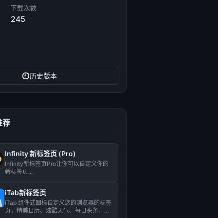
下载次数
245
历史版本
推荐
Infinity 新标签页 (Pro)
Infinity新标签页Pro让你可以自定义你的
新标签页...
iTab新标签页
iTab 组件式图标自定义您的浏览器的标签
页，精美日历、炫酷天气、每日头条、海