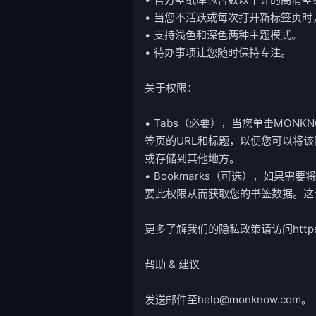
• 当您不活跃或每次打开新标签页时
• 支持浅色和深色两种主题模式。
• 待办事项让您随时保持专注。
关于权限：
• Tabs（必要），当您单击MO
签页的URL和标题，以便您可以将
或存储到其他地方。
• Bookmarks（可选），如果
要此权限从而获取您的书签数据。这
更多了解我们的隐私政策请访问https://ww
帮助 & 建议
发送邮件至help@monknow.com。