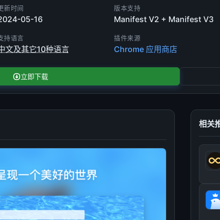
更新时间
版本支持
2024-05-16
Manifest V2 + Manifest V3
支持语言
插件来源
中文及其它10种语言
Chrome 应用商店
立即下载
相关