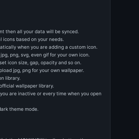
t then all your data will be synced.
al icons based on your needs.
atically when you are adding a custom icon.
pg, png, svg, even gif for your own icon.
et icon size, gap, opacity and so on.
load jpg, png for your own wallpaper.
n library.
ficial wallpaper library.
you are inactive or every time when you open
dark theme mode.