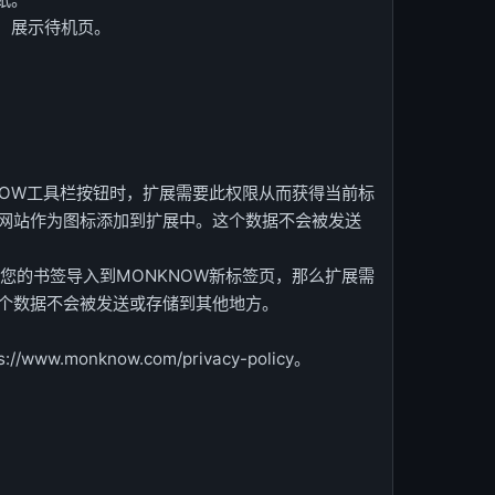
，展示待机页。
NKNOW工具栏按钮时，扩展需要此权限从而获得当前标
该网站作为图标添加到扩展中。这个数据不会被发送
需要将您的书签导入到MONKNOW新标签页，那么扩展需
个数据不会被发送或存储到其他地方。
w.monknow.com/privacy-policy。