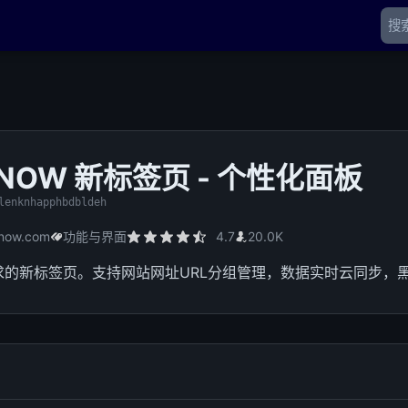
NOW 新标签页 - 个性化面板
lenknhapphbdbldeh
now.com
功能与界面
4.7
20.0K
求的新标签页。支持网站网址URL分组管理，数据实时云同步，