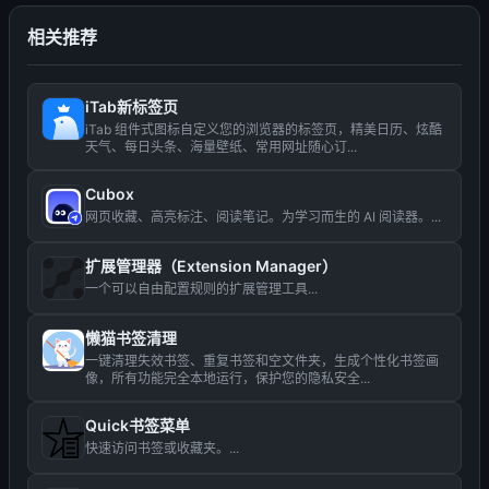
相关推荐
iTab新标签页
iTab 组件式图标自定义您的浏览器的标签页，精美日历、炫酷
天气、每日头条、海量壁纸、常用网址随心订...
Cubox
网页收藏、高亮标注、阅读笔记。为学习而生的 AI 阅读器。...
扩展管理器（Extension Manager）
一个可以自由配置规则的扩展管理工具...
懒猫书签清理
一键清理失效书签、重复书签和空文件夹，生成个性化书签画
像，所有功能完全本地运行，保护您的隐私安全...
Quick书签菜单
快速访问书签或收藏夹。...