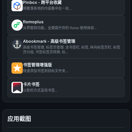
Pinbox - 跨平台收藏
将散落各地的内容集中在一处...
flomoplus
从界面到功能，全面提升你的 flomo 使用体验...
Abookmark - 高级书签管理
高级书签管理, 标签页管理. 含书签栏, 标签, 纵向标签页栏, 标签
页分组, 书签标签页转换, 标...
书签管理增强版
快速添加书签到目标文件夹...
卡片书签
以新的方式呈现书签...
应用截图