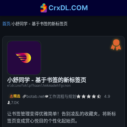
CrxDL.COM
首页
/
小舒同学 - 基于书签的新标签页
小舒同学 - 基于书签的新标签页
eldcinofoklpfhaanlhmkmadehfgcnon
botab.net
工作流程与规划
4.9
精选
7.0K
让书签管理变得优雅简单！告别凌乱的收藏夹，将新标
签页变成赏心悦目的个性化起始页。