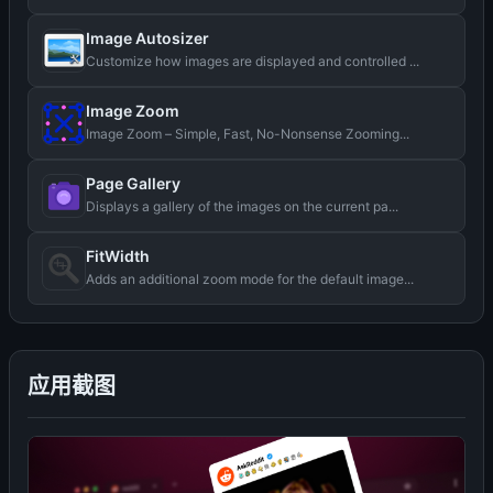
Image Autosizer
Customize how images are displayed and controlled ...
Image Zoom
Image Zoom – Simple, Fast, No-Nonsense Zooming...
Page Gallery
Displays a gallery of the images on the current pa...
FitWidth
Adds an additional zoom mode for the default image...
应用截图