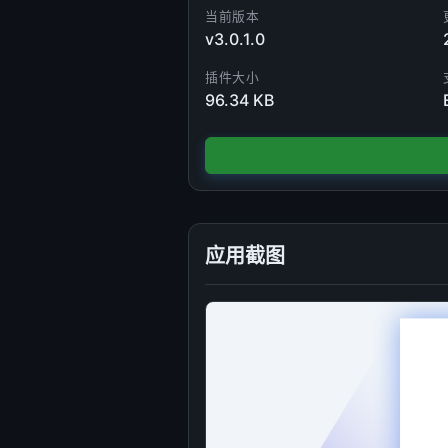
当前版本
v3.0.1.0
插件大小
96.34 KB
应用截图