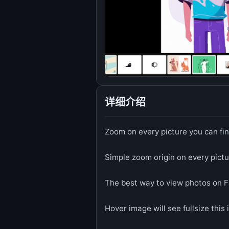
详细介绍
Zoom on every picture you can find
Simple zoom origin on every pictu
The best way to view photos on Fa
Hover image will see fullsize this