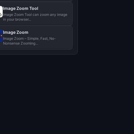
Image Zoom Tool
Image Zoom Tool can zoom any image
in your browser...
Image Zoom
Image Zoom – Simple, Fast, No-
Nonsense Zooming...