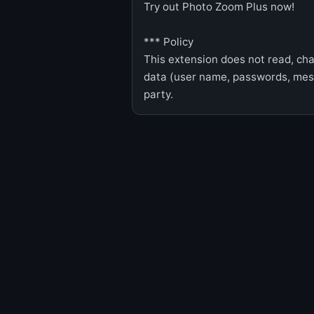
Try out Photo Zoom Plus now!
*** Policy
This extension does not read, cha
data (user name, passwords, mess
party.