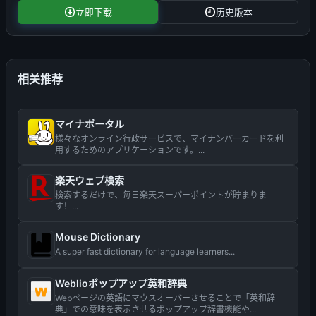
立即下载
历史版本
相关推荐
マイナポータル
様々なオンライン行政サービスで、マイナンバーカードを利
用するためのアプリケーションです。...
楽天ウェブ検索
検索するだけで、毎日楽天スーパーポイントが貯まりま
す！...
Mouse Dictionary
A super fast dictionary for language learners...
Weblioポップアップ英和辞典
Webページの英語にマウスオーバーさせることで「英和辞
典」での意味を表示させるポップアップ辞書機能や...