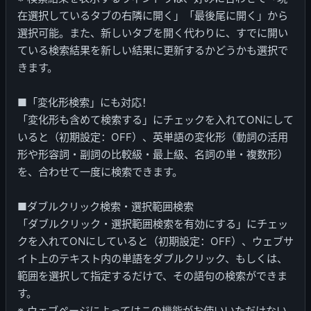
在選択しているタブの右隣に開く」「最後尾に開く」から
選択可能。また、新しいタブを開く代わりに、すでに開い
ている検索結果を新しい結果に更新するかどうかも選択で
きます。
■「変化形検索」にも対応！
「変化形も含めて検索する」にチェックを入れてONにして
いると（初期設定：OFF）、英単語の変化形（動詞の活用
形や形容詞・副詞の比較級・最上級、名詞の単・複数形）
を、合わせて一度に検索できます。
■ダブルクリック検索・選択範囲検索
「ダブルクリック・選択範囲検索を有効にする」にチェッ
クを入れてONにしていると（初期設定：OFF）、ウェブサ
イト上のテキスト内の単語をダブルクリック、もしくは、
範囲を選択して指定するだけで、その語句の検索ができま
す。
※ ウェブページによってはこの機能がお使いいただけない