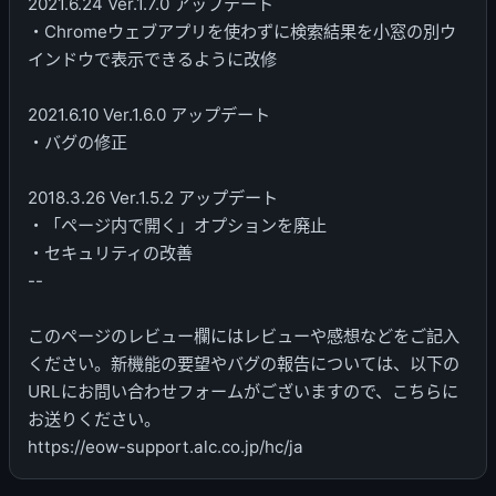
2021.6.24 Ver.1.7.0 アップデート
・Chromeウェブアプリを使わずに検索結果を小窓の別ウ
インドウで表示できるように改修
2021.6.10 Ver.1.6.0 アップデート
・バグの修正
2018.3.26 Ver.1.5.2 アップデート
・「ページ内で開く」オプションを廃止
・セキュリティの改善
--
このページのレビュー欄にはレビューや感想などをご記入
ください。新機能の要望やバグの報告については、以下の
URLにお問い合わせフォームがございますので、こちらに
お送りください。
https://eow-support.alc.co.jp/hc/ja