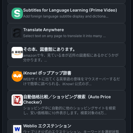
Subtitles for Language Learning (Prime Video)
Add foreign language subtitle display and dictiona...
Translate Anywhere
Select text on any page to translate it into many ...
その本、図書館にあります。
amazonで今、見ている本が近所の図書館にあるかどうかが
分かります。...
iKnow! ポップアップ辞書
WEBサイトに出てくる英単語の意味をマウスオーバーするだ
けで簡単に調べられる、iKnow! 公式のポ...
自動価格比較／ショッピング検索（Auto Price
Checker）
ショッピング中に自動的に他のショッピングサイトを検索
し、安い価格順に10件表示します。検索対象の8万...
Weblio エクステンション
ウェブリオ公式のエクステンション。キーワードを選択状態