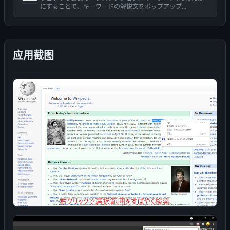
にすることで、キーワードの解説文をポップアップ...
应用截图