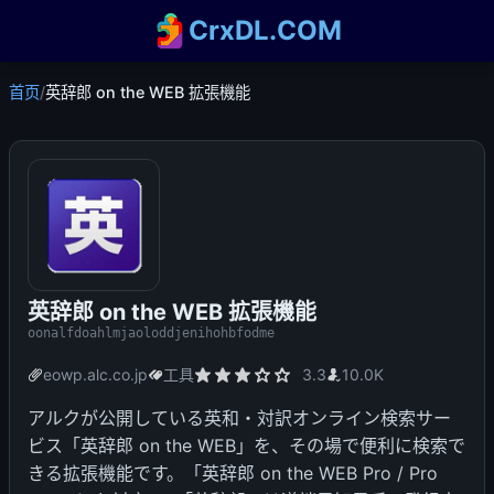
CrxDL.COM
首页
/
英辞郎 on the WEB 拡張機能
英辞郎 on the WEB 拡張機能
oonalfdoahlmjaoloddjenihohbfodme
eowp.alc.co.jp
工具
3.3
10.0K
アルクが公開している英和・対訳オンライン検索サー
ビス「英辞郎 on the WEB」を、その場で便利に検索で
きる拡張機能です。「英辞郎 on the WEB Pro / Pro