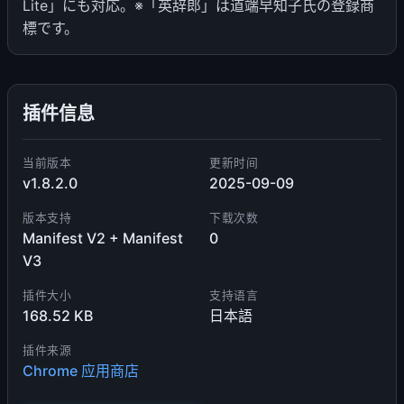
Lite」にも対応。※「英辞郎」は道端早知子氏の登録商
標です。
插件信息
当前版本
更新时间
v1.8.2.0
2025-09-09
版本支持
下载次数
Manifest V2 + Manifest
0
V3
插件大小
支持语言
168.52 KB
日本語
插件来源
Chrome 应用商店