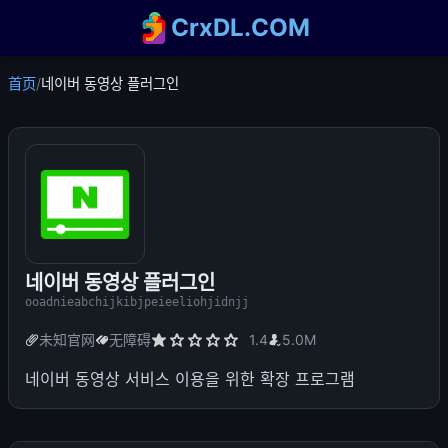
CrxDL.COM
首页
/
네이버 동영상 플러그인
네이버 동영상 플러그인
ooadnieabchijkibjpeieeliohjidnjj
未知官网
无障碍
1.4
5.0M
네이버 동영상 서비스 이용을 위한 확장 프로그램