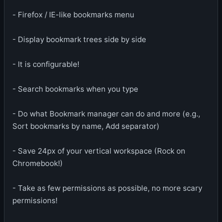
- Firefox / IE-like bookmarks menu
- Display bookmark trees side by side
- It is configurable!
- Search bookmarks when you type
- Do what Bookmark manager can do and more (e.g.,
Sort bookmarks by name, Add separator)
- Save 24px of your vertical workspace (Rock on
Chromebook!)
- Take as few permissions as possible, no more scary
permissions!