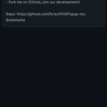
- Fork me on GitHub, join our development!
Repo: https://github.com/foray1010/Popup-my-
Bookmarks