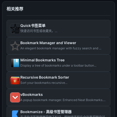
相关推荐
Quick书签菜单
快速访问书签或收藏夹。...
Bookmark Manager and Viewer
An elegant bookmark manager with fuzzy search and ...
Minimal Bookmarks Tree
Display a tree of bookmarks under a toolbar button...
Recursive Bookmark Sorter
Sort your bookmarks recursive...
vBookmarks
A popup bookmark manager. Enhanced Neat Bookmarks....
Bookmanize - 高级书签管理器