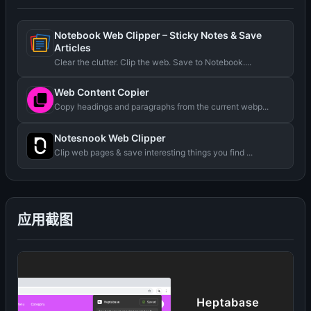
Notebook Web Clipper – Sticky Notes & Save
Articles
Clear the clutter. Clip the web. Save to Notebook....
Web Content Copier
Copy headings and paragraphs from the current webp...
Notesnook Web Clipper
Clip web pages & save interesting things you find ...
应用截图