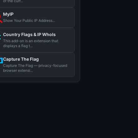
of the curr...
MyIP
Show Your Public IP Address...
Country Flags & IP WhoIs
This add-on is an extension that
displays a flag t...
Capture The Flag
Capture The Flag — privacy-focused
browser extensi...