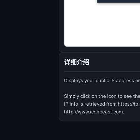
详细介绍
Displays your public IP address 
Simply click on the icon to see th
IP info is retrieved from https://i
http://www.iconbeast.com.