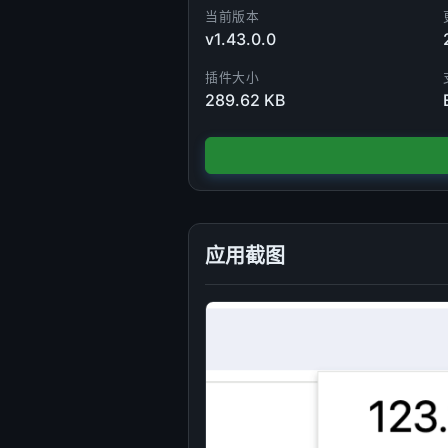
当前版本
v1.43.0.0
插件大小
289.62 KB
应用截图