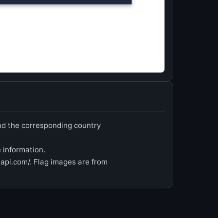
and the corresponding country
e information.
p-api.com/. Flag images are from