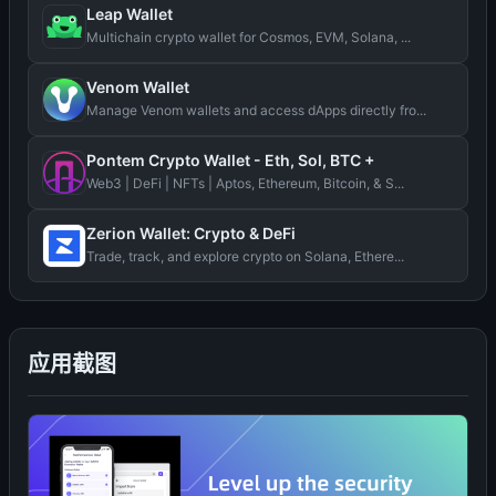
Leap Wallet
Multichain crypto wallet for Cosmos, EVM, Solana, ...
Venom Wallet
Manage Venom wallets and access dApps directly fro...
Pontem Crypto Wallet - Eth, Sol, BTC +
Web3 | DeFi | NFTs | Aptos, Ethereum, Bitcoin, & S...
Zerion Wallet: Crypto & DeFi
Trade, track, and explore crypto on Solana, Ethere...
应用截图