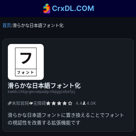
CrxDL.COM
首页
/
滑らかな日本語フォント化
滑らかな日本語フォント化
kamdcckkgcgmcompadgcnkpggiebafpj
未知官网
无障碍
4.4
4.0K
滑らかな日本語フォントに置き換えることでフォント
の視認性を改善する拡張機能です