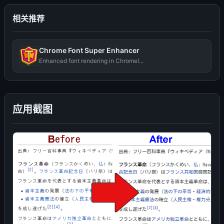
相关推荐
Chrome Font Super Enhancer
Enhanced font rendering in Chrome!...
应用截图