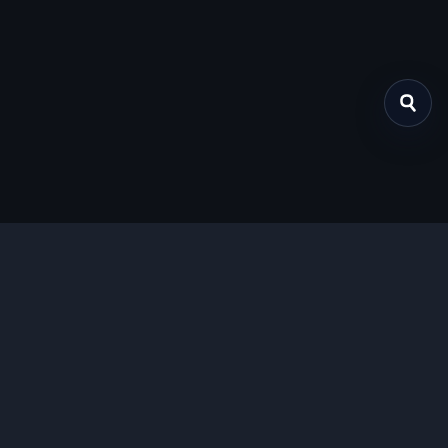
关于我们
提供免费、安全的Chrome插件下载服务，支持最新的
Manifest V3标准。