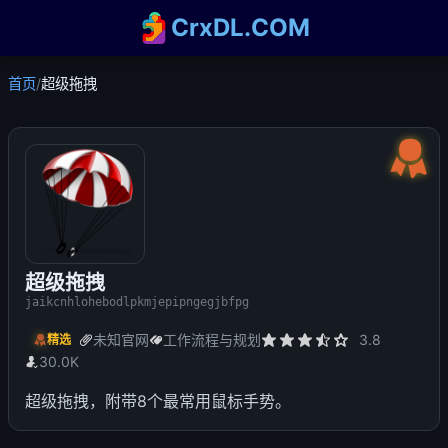
CrxDL.COM
首页
/
超级拖拽
超级拖拽
jaikcnhlohebodlpkmjepipngegjbfpg
未知官网
工作流程与规划
3.8
精选
30.0K
超级拖拽，附带8个最常用鼠标手势。