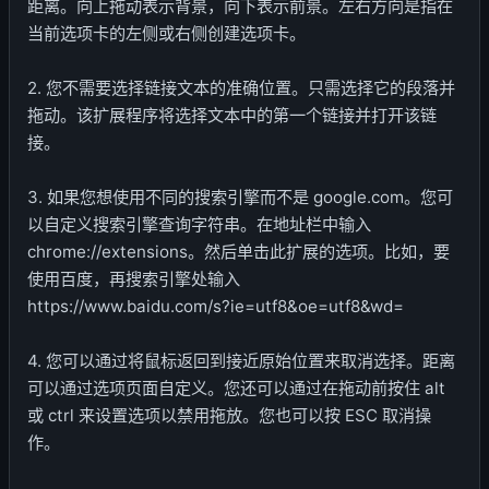
距离。向上拖动表示背景，向下表示前景。左右方向是指在
当前选项卡的左侧或右侧创建选项卡。
2. 您不需要选择链接文本的准确位置。只需选择它的段落并
拖动。该扩展程序将选择文本中的第一个链接并打开该链
接。
3. 如果您想使用不同的搜索引擎而不是 google.com。您可
以自定义搜索引擎查询字符串。在地址栏中输入
chrome://extensions。然后单击此扩展的选项。比如，要
使用百度，再搜索引擎处输入
https://www.baidu.com/s?ie=utf8&oe=utf8&wd=
4. 您可以通过将鼠标返回到接近原始位置来取消选择。距离
可以通过选项页面自定义。您还可以通过在拖动前按住 alt
或 ctrl 来设置选项以禁用拖放。您也可以按 ESC 取消操
作。