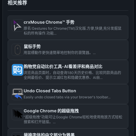
相关推荐
crxMouse Chrome™ 手势
原名:Gestures for Chrome(TM)汉化版.方便,快捷,充分发掘鼠
标的所有操作.功能...
鼠标手势
用鼠標動作更快速簡單地控制你的瀏覽器。...
购物党自动比价工具-AI看差评和商品对比
浏览商品页面时，自动查询180天历史价格、比较同款商品的
全网最低价、提示立减红包和隐藏优惠券、AI自...
Undo Closed Tabs Button
Easily undo closed tabs via your browser's toolbar...
Google Chrome 的超级拖拽
“超级拖拽”功能可让Google Chrome轻松地使用拖放方式轻松
搜索和打开链接。...
替换字体的中文部分为雅黑