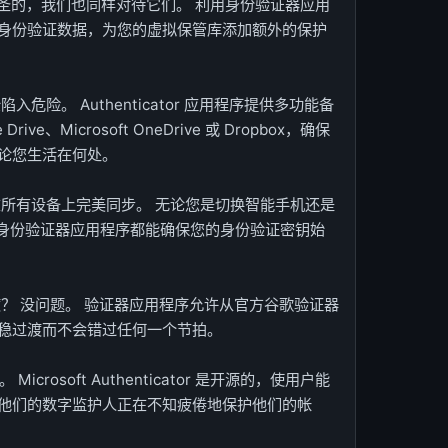
神圣的，我们也同样对待它们。 利用身份验证器应用
身份验证数据，为您的虚拟保管库添加额外的保护
危险。 Authenticator 应用程序提供多功能备
e、Microsoft OneDrive 或 Dropbox，确保
论您生活在何处。
在所有设备上完美同步。 无论您是切换智能手机还是
ft 身份验证器应用程序都能确保您的身份验证密钥始
渡？ 没问题。 验证器应用程序允许从官方谷歌验证器
稳过渡而不会错过任何一个节拍。
crosoft Authenticator 是开源的，使用户能
他们的数字监护人正在不知疲倦地保护他们的帐