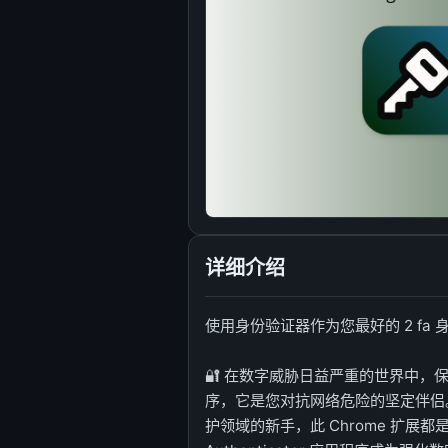
详细介绍
使用身份验证器作为您最好的 2 fa
🔐 在数字威胁日益严重的世界中，
序，它是您对抗网络危险的坚定伴侣
护领域的新手，此 Chrome 扩展