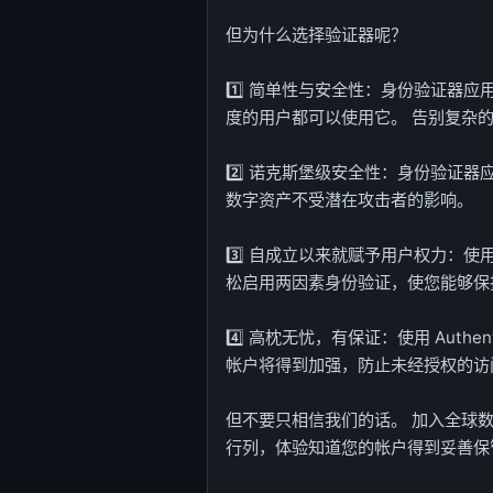
但为什么选择验证器呢？
1️⃣ 简单性与安全性：身份验证器应
度的用户都可以使用它。 告别复杂
2️⃣ 诺克斯堡级安全性：身份验证
数字资产不受潜在攻击者的影响。
3️⃣ 自成立以来就赋予用户权力：使用 
松启用两因素身份验证，使您能够保
4️⃣ 高枕无忧，有保证：使用 Auth
帐户将得到加强，防止未经授权的访
但不要只相信我们的话。 加入全球
行列，体验知道您的帐户得到妥善保