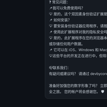
❓ 常见问题：
📌我可以免费使用吗？
💡 是的，这个双因素身份验证扩展
📌 如何安装？
💡 要安装身份验证器应用程序，请按“
📌 使用此扩展程序对我的隐私安全
💡 是的，此扩展程序在您的浏览器
或存储任何用户数据。
📌 它可以在 iOS、Windows 和 M
💡这些平台的开发正在进行中，但
📪联系我们：
有疑问或建议吗？ 请通过 devbycores
准备好加强您的数字形象了吗？ 立
全之旅。 您的帐户将会感谢您。 🛡️