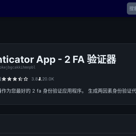
ticator App - 2 FA 验证器
okejbgcakkihmnpbl
具
3.8
20.0K
作为您最好的 2 fa 身份验证应用程序。 生成两因素身份验证