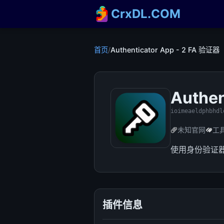
CrxDL.COM
首页
/
Authenticator App - 2 FA 验证器
Authen
ioimeaeldphbhdl
未知官网
工
使用身份验证器
插件信息