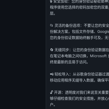
🔒 安全加密：您的身份验证秘密是
程序使用您选择的密码加密您的双重
层。
📂 灵活的备份选项：不要让您的安全陷入
份解决方案，包括文件存储、Google Driv
您的身份验证数据始终触手可及，无
🔄 无缝同步：让您的身份验证数据
在笔记本电脑之间切换，Microso
终是最新的且易于访问。
📲 轻松导入：从谷歌身份验证器过
移动应用程序无缝导入数据，确保平
🔓 开源：透明度对我们来说至关重要。 Mi
够仔细检查我们的安全措施，并放心
户。