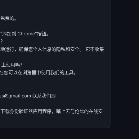
是免费的。
添加到 Chrome”按钮。
吗？
本地运行，确保您个人信息的隐私和安全。 它不收集
ac 上使用吗？
现在您可以在浏览器中使用我们的工具。
@gmail.com 联系我们💌
即下载身份验证器应用程序，踏上无与伦比的在线安