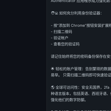
Authenticator 应用程序成为
🧑‍💻 如何充分利用身份验证器：
- 按“添加到 Chrome”按钮安装扩展
- 扫描二维码
- 验证帐户
- 查看您的验证码
请记住始终将您的密码备份保存在安
🌟 轻松的账户管理：告别繁琐的数据
易举。 只需扫描二维码即可快速验
🌎 全球可访问性：安全无国界，2f
种语言版本，包括英语、西班牙语、
强化他们的数字防御。