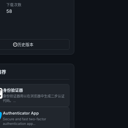
下载次数
58
历史版本
推荐
身份验证器
身份验证器用以在浏览器中生成二步认证
代码。...
Authenticator App
Secure and fast two-factor
authentication app...