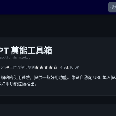
GPT 萬能工具箱
jpclfgnjhchmiokgp
.com
工作流程与规划
4.9
10.0K
GPT 網站的使用體驗，提供一些好用功能。像是自動從 URL 填
多好用功能陸續推出。