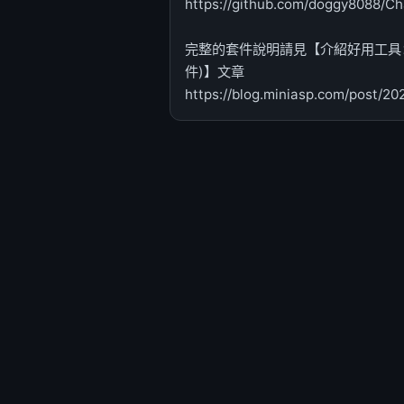
https://github.com/doggy8088/Ch
完整的套件說明請見【介紹好用工具：Cha
件)】文章
https://blog.miniasp.com/post/20