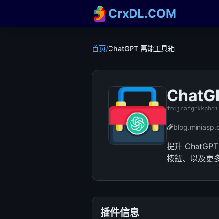
CrxDL.COM
首页
/
ChatGPT 萬能工具箱
Chat
fmijcafgekkphdi
blog.miniasp
提升 Chat
按鈕、以及更
插件信息