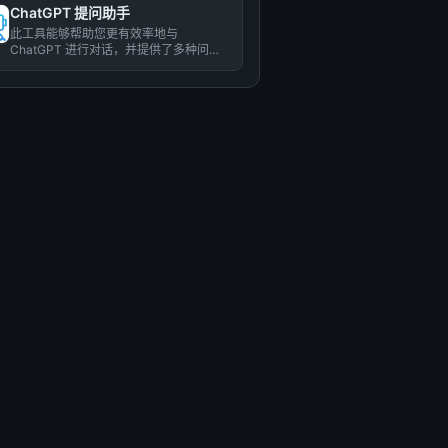
ChatGPT 提问助手
此工具能够帮助您更有效率地与
ChatGPT 进行对话，并提供了多种问题
范本、快速回复文字，以及方便...