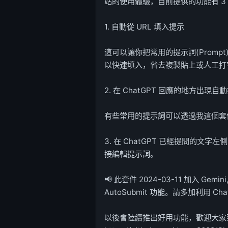
站的使用體驗，目前提供的功能有 3
1. 自動從 URL 填入提示
這可以讓你把常用的提示詞(Prom
以快速填入，省去複製貼上或人工打
2. 在 ChatGPT 回應的地方出現
有些常用的提示詞可以透過我這個套
3. 在 ChatGPT 已經提問的
接編輯提示詞。
📢 此套件 2024-03-11 加入 Gemini, C
AutoSubmit 功能。請多加利用 C
以後會陸續推出好用功能，歡迎大家到我