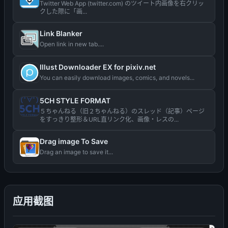
Twitter Web App (twitter.com) のツイート内画像を右クリッ
クした際に「画...
Link Blanker
Open link in new tab....
Illust Downloader EX for pixiv.net
You can easily download images, comics, and novels...
5CH STYLE FORMAT
５ちゃんねる（旧２ちゃんねる）のスレッド（記事）ページ
をすっきり整形＆URL直リンク化、画像・レスの...
Drag image To Save
Drag an image to save it...
应用截图