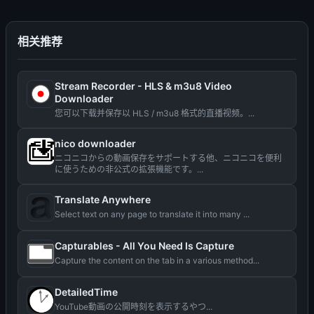
相关推荐
Stream Recorder - HLS & m3u8 Video
Downloader
您可以下载并保存以 HLS / m3u8 格式的直播视频。...
nico downloader
ニコニコからの動画保存をサポートする他、ニコニコを便利
に使うための非公式の拡張機能です。...
Translate Anywhere
Select text on any page to translate it into many ...
Capturables - All You Need Is Capture
Capture the content on the tab in a various method...
DetailedTime
YouTube動画の公開時刻を表示するやつ...