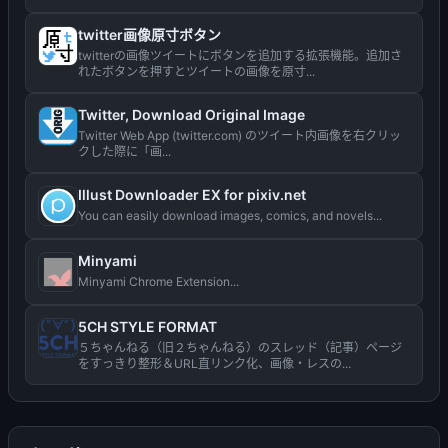
twitter画像原寸ボタン
twitterの画像ツイートにボタンを追加する拡張機能。追加さ
れたボタンを押すとツイートの画像を原寸...
Twitter, Download Original Image
Twitter Web App (twitter.com) のツイート内画像を右クリッ
クした際に「画...
Illust Downloader EX for pixiv.net
You can easily download images, comics, and novels...
Minyami
Minyami Chrome Extension...
5CH STYLE FORMAT
５ちゃんねる（旧２ちゃんねる）のスレッド（記事）ページ
をすっきり整形＆URL直リンク化、画像・レスの...