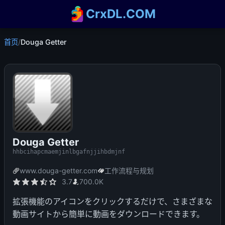
CrxDL.COM
首页
/
Douga Getter
Douga Getter
hhbcihapcmaemjinlbgafnjjihbdmjnf
www.douga-getter.com
工作流程与规划
3.7
700.0K
拡張機能のアイコンをクリックするだけで、さまざまな
動画サイトから簡単に動画をダウンロードできます。