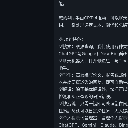
能。
您的AI助手由GPT-4驱动：可以聊
词、一键处理选定文本、翻译和总结Yo
🎉 功能特色：
💡搜索：根据查询，我们使用各种
ChatGPT与Google和New B
💡聊天机器人：打开侧边栏，与Tin
助手。
💡写作：高效编写论文、报告或邮
本并简要概述您的回复，即可自动生
💡翻译：除了基本翻译外，您还可
检测和纠正微妙的语法错误。
💡快捷键：只需一键即可处理您在网
任务。您还可以自定义任务，大大提
💡个人提示词管理器：管理个人提示
ChatGPT、Gemini、Claud