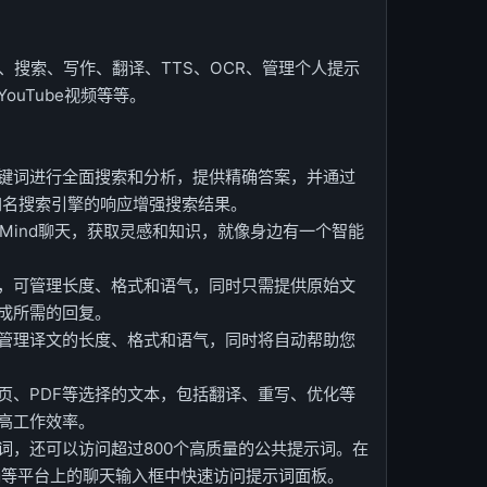
天、搜索、写作、翻译、TTS、OCR、管理个人提示
uTube视频等等。
关键词进行全面搜索和分析，提供精确答案，并通过
ing等知名搜索引擎的响应增强搜索结果。
aMind聊天，获取灵感和知识，就像身边有一个智能
件，可管理长度、格式和语气，同时只需提供原始文
成所需的回复。
以管理译文的长度、格式和语气，同时将自动帮助您
页、PDF等选择的文本，包括翻译、重写、优化等
高工作效率。
词，还可以访问超过800个高质量的公共提示词。在
e、Bing等平台上的聊天输入框中快速访问提示词面板。