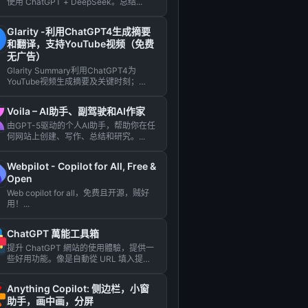
使用 ChatGPT + DeepSeek。总结...
Glarity -利用ChatGPT4生成摘要
和翻译，支持YouTube视频（免费
无广告）
Glarity Summary利用ChatGPT4为
YouTube视频生成摘要及关键时刻；
Glari...
Voila – AI助手、副驾驶和AI作家
由GPT-5驱动的个人AI助手，帮助你在任
何网站上创建、写作、总结和研究。...
Webpilot - Copilot for All, Free &
Open
Web copilot for all，免费且开源，贼好
用！...
ChatGPT 萬能工具箱
提升 ChatGPT 網站的使用體驗，提供一
些好用功能。像是自動從 URL 填入提
示、在回應的地方出...
Anything Copilot: 侧边栏，小窗
助手，画中画，分屏