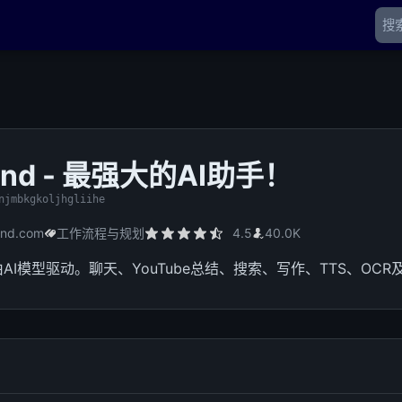
Mind - 最强大的AI助手！
njmbkgkoljhgliihe
ind.com
工作流程与规划
4.5
40.0K
由AI模型驱动。聊天、YouTube总结、搜索、写作、TTS、OC