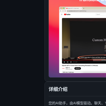
详细介绍
您的AI助手，由AI模型驱动。聊天、Y