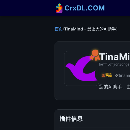
CrxDL.COM
首页
/
TinaMind - 最强大的AI助手！
Tina
befflofjcnionge
tinam
精选
您的AI助手，
插件信息