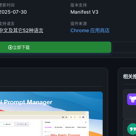
更新时间
版本支持
2025-07-30
Manifest V3
支持语言
插件来源
中文及其它52种语言
Chrome 应用商店
立即下载
相关