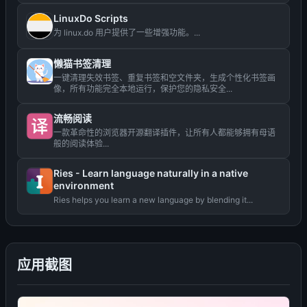
LinuxDo Scripts
为 linux.do 用户提供了一些增强功能。...
懒猫书签清理
一键清理失效书签、重复书签和空文件夹，生成个性化书签画
像，所有功能完全本地运行，保护您的隐私安全...
流畅阅读
一款革命性的浏览器开源翻译插件，让所有人都能够拥有母语
般的阅读体验...
Ries - Learn language naturally in a native
environment
Ries helps you learn a new language by blending it...
应用截图