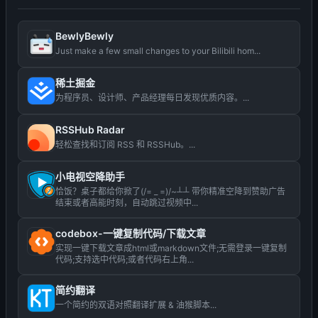
BewlyBewly
Just make a few small changes to your Bilibili hom...
稀土掘金
为程序员、设计师、产品经理每日发现优质内容。...
RSSHub Radar
轻松查找和订阅 RSS 和 RSSHub。...
小电视空降助手
恰饭？桌子都给你掀了(/= _ =)/~┴┴ 带你精准空降到赞助广告
结束或者高能时刻，自动跳过视频中...
codebox-一键复制代码/下载文章
实现一键下载文章成html或markdown文件;无需登录一键复制
代码;支持选中代码;或者代码右上角...
简约翻译
一个简约的双语对照翻译扩展 & 油猴脚本...