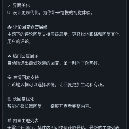
🪄 界面美化
UI 设计更现代化，为你带来愉悦的视觉体验。
📥 评论回复嵌套层级
主题下的评论回复支持层级展示，更轻松地跟踪和回复其他
用户的评论。
🔥 热门回复展示
自动筛选出最受欢迎的回复，第一时间了解热评。
😀 表情回复支持
评论输入框可以选择表情，让回复更加生动和有趣。
📃 长回复优化
智能折叠长篇回复，一键展开查看完整内容。
📰 内置主题列表
无需打开网页，插件内即可快速获取最热、最新的主题列表