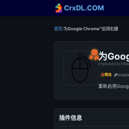
CrxDL.COM
首页
/
为Google Chrome™启用右键
为Goo
ofgdcdohlhjfdhb
enabl
精选
重新启用Googl
插件信息