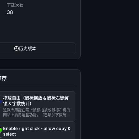
下载次数
38
历史版本
推荐
拖放自由（鼠标拖放 & 鼠标右键解
锁 & 字数统计）
这款应用能在禁止鼠标拖放或鼠标右键的
网站上启用这些功能。（已增加字数统计
功能。）...
Enable right click - allow copy &
select