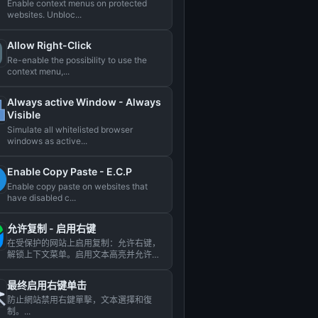
Enable context menus on protected
websites. Unbloc...
Allow Right-Click
Re-enable the possibility to use the
context menu,...
Always active Window - Always
Visible
Simulate all whitelisted browser
windows as active...
Enable Copy Paste - E.C.P
Enable copy paste on websites that
have disabled c...
允许复制 - 启用右键
在受保护的网站上启用复制：允许右键，
解锁上下文菜单。启用文本高亮并允许复
制。复制文本。...
最终启用右键单击
防止網站禁用右鍵單擊，文本選擇和復
制。...