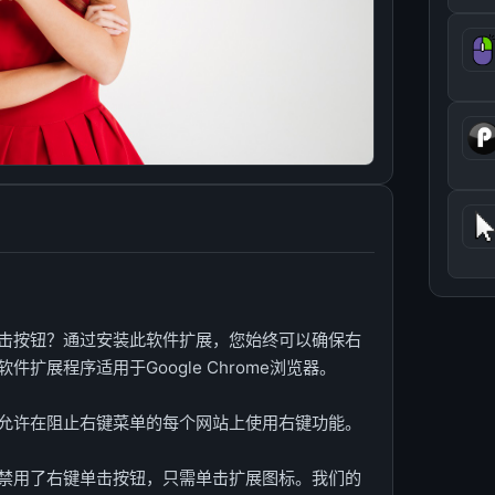
击按钮？通过安装此软件扩展，您始终可以确保右
扩展程序适用于Google Chrome浏览器。
允许在阻止右键菜单的每个网站上使用右键功能。
禁用了右键单击按钮，只需单击扩展图标。我们的