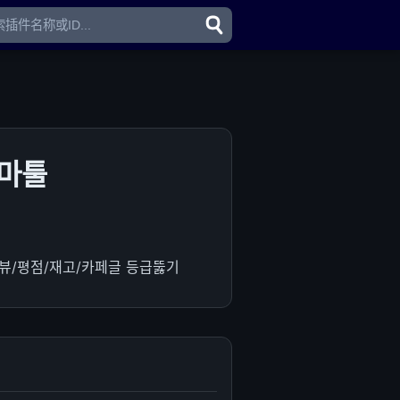
스마툴
뷰/평점/재고/카페글 등급뚫기