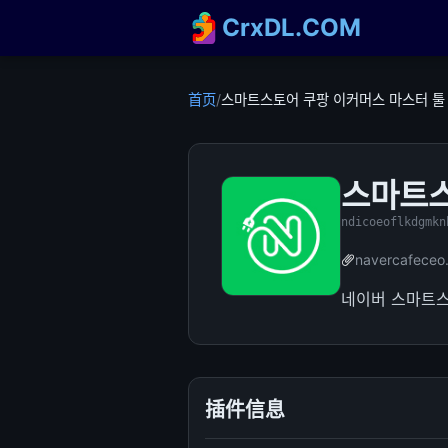
CrxDL.COM
首页
/
스마트스토어 쿠팡 이커머스 마스터 툴 
스마트스
ndicoeoflkdgmkn
navercafeceo
네이버 스마트스
插件信息