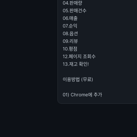
04.판매량
05.판매건수
06.매출
07.순익
08.옵션
09.리뷰
10.평점
12.페이지 조회수
13.재고 확인!
이용방법 (무료)
01) Chrome에 추가