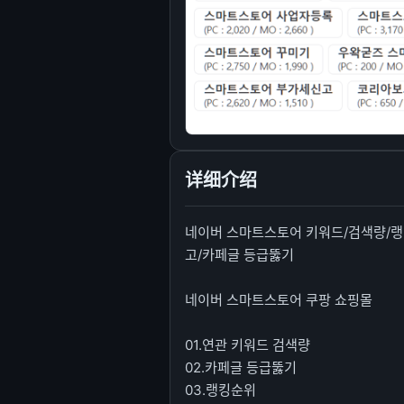
详细介绍
네이버 스마트스토어 키워드/검색량/랭
고/카페글 등급뚫기
네이버 스마트스토어 쿠팡 쇼핑몰
01.연관 키워드 검색량
02.카페글 등급뚫기
03.랭킹순위