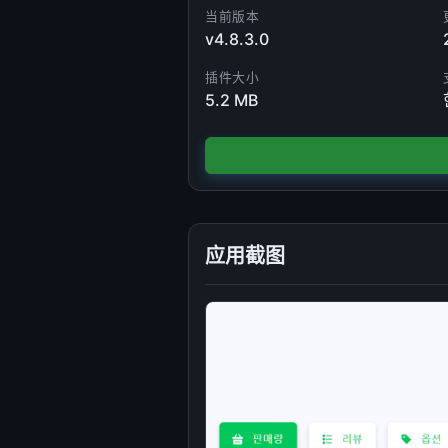
当前版本
v4.8.3.0
插件大小
5.2 MB
应用截图