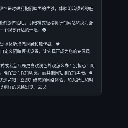
吗？现在是时候拥抱阴暗面的优雅，体验阴暗模式的魅
无缝浏览体验吧。阴暗模式轻松将所有网站转换为舒
一个视觉舒适的环境。🌚
的浏览体验增添时尚和现代感。🖤
偏好自定义阴暗模式设置，让它真正成为您的专属风
暗模式或者您只是更喜欢浅色外观怎么办？别担心！阴
，确保它们保持明亮，而其他网站则保持黑暗。⛔
模式浏览吧！立即升级您的网络体验，加入舒适和时
别样的风格浏览。💻🌙