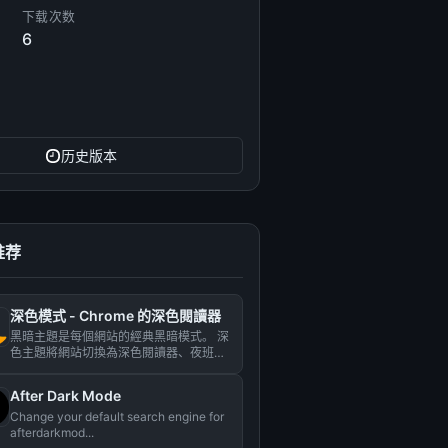
下载次数
6
历史版本
推荐
深色模式 - Сhrome 的深色閱讀器
黑暗主題是每個網站的經典黑暗模式。 深
色主題將網站切換為深色閱讀器、夜班模
式、夜間和日常瀏覽。 夜班...
After Dark Mode
Change your default search engine for
afterdarkmod...