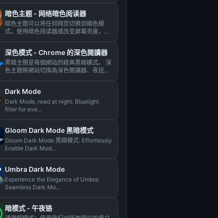
暗色主题 - 网络暗色阅读器
暗色主题可以将任何网页切换到暗色模
式。使用暗色阅读器或改变屏幕亮度，照
顾你的眼睛。...
深色模式 - Сhrome 的深色閱讀器
黑暗主題是每個網站的經典黑暗模式。 深
色主題將網站切換為深色閱讀器、夜班模
式、夜間和日常瀏覽。 夜班...
Dark Mode
Dark Mode, read at night. Bluelight
filter for eve...
Gloom Dark Mode 黑暗模式
Gloom Dark Mode 黑暗模式: Effortlessly
Enable Dark Mod...
Umbra Dark Mode
Experience the Elegance of Umbra:
Seamless Dark Mo...
暗模式 - 午夜铬