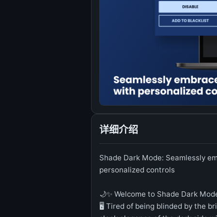
详细介绍
Shade Dark Mode: Seamlessly emb
personalized controls
🌙✨ Welcome to Shade Dark Mod
🖥️ Tired of being blinded by the b