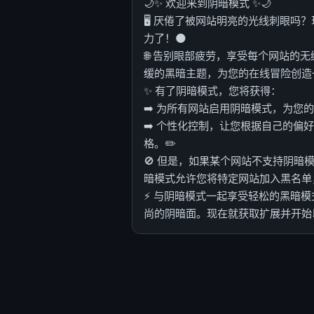
🌙✨ 欢迎来到阴暗模式 ✨🌙
🖥️ 厌倦了被网站明亮的光线刺眼
力了！🌑
🌐 告别眼部疲劳，享受每个网站的
缓的黑暗主题，为您的在线冒险创造
✨ 有了阴暗模式，您将获得：
➡️ 为所有网站启用阴暗模式，为您
➡️ 个性化控制，让您根据自己的
格。✏️
🚫 但是，如果某个网站不支持阴
暗模式允许您将特定网站加入黑名单
⚡️ 与阴暗模式一起享受轻松的黑暗
尚的阴暗面。现在就获取扩展并开始以