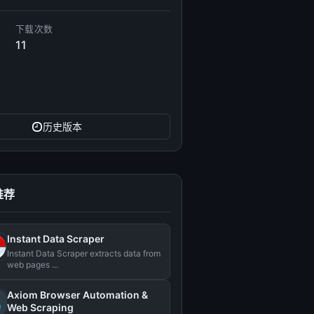
下载次数
11
历史版本
推荐
Instant Data Scraper
Instant Data Scraper extracts data from
web pages ...
Axiom Browser Automation &
Web Scraping