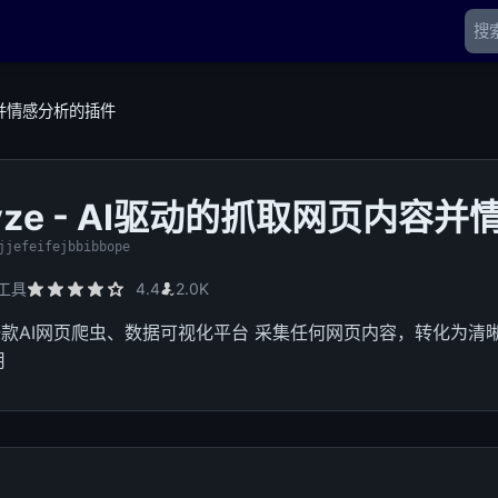
内容并情感分析的插件
lyze - AI驱动的抓取网页内容
jjefeifejbbibbope
工具
4.4
2.0K
e 是一款AI网页爬虫、数据可视化平台 采集任何网页内容，转化为
用