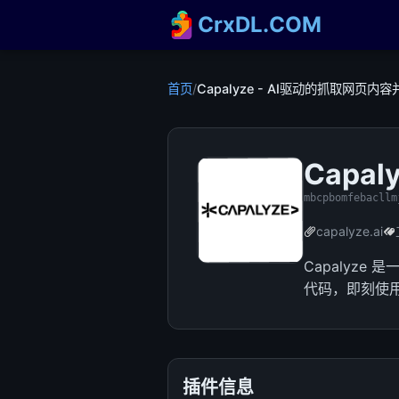
CrxDL.COM
首页
/
Capalyze - AI驱动的抓取网页
Capa
mbcpbomfebacllm
capalyze.ai
Capalyz
代码，即刻使
插件信息