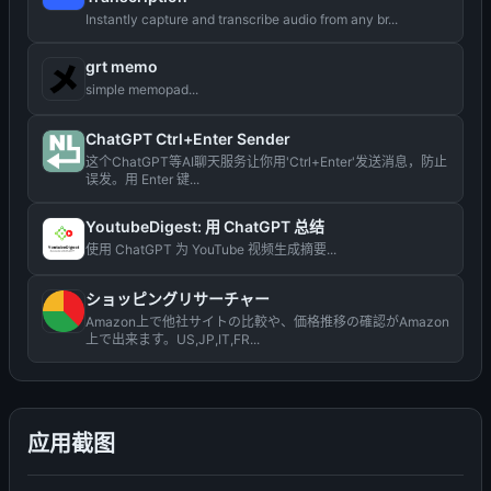
Instantly capture and transcribe audio from any br...
grt memo
simple memopad...
ChatGPT Ctrl+Enter Sender
这个ChatGPT等AI聊天服务让你用'Ctrl+Enter'发送消息，防止
误发。用 Enter 键...
YoutubeDigest: 用 ChatGPT 总结
使用 ChatGPT 为 YouTube 视频生成摘要...
ショッピングリサーチャー
Amazon上で他社サイトの比較や、価格推移の確認がAmazon
上で出来ます。US,JP,IT,FR...
应用截图