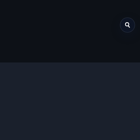
关于我们
提供免费、安全的Chrome插件下载服务，支持最新的
Manifest V3标准。