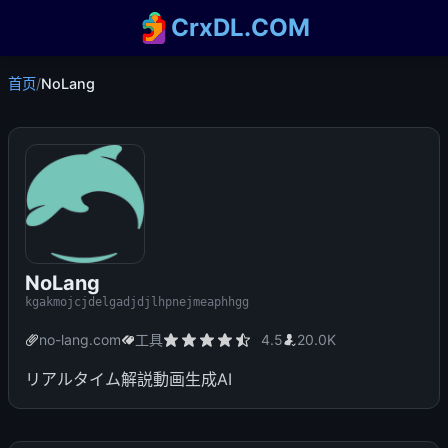
CrxDL.COM
首页
/
NoLang
NoLang
kgakmojcjdelgadjdjlhpnejmeaphhgg
no-lang.com
工具
4.5
20.0K
リアルタイム解説動画生成AI