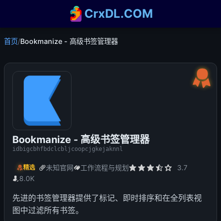
CrxDL.COM
首页
/
Bookmanize - 高级书签管理器
Bookmanize - 高级书签管理器
idbigcbhfbdclcbljcoopcjgkejaknnl
未知官网
工作流程与规划
3.7
精选
8.0K
先进的书签管理器提供了标记、即时排序和在全列表视
图中过滤所有书签。