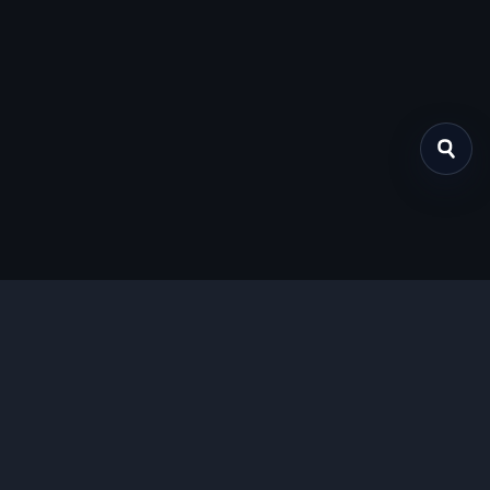
关于我们
提供免费、安全的Chrome插件下载服务，支持最新的
Manifest V3标准。