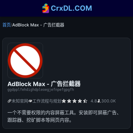
CrxDL.COM
首页
/
AdBlock Max - 广告拦截器
AdBlock Max - 广告拦截器
ggdpplfehdighdpleoegjefnpefgpgfh
未知官网
工作流程与规划
4.8
300.0K
一个不需要权限的内容屏蔽工具。安装即可屏蔽广告、
跟踪器、挖矿脚本等网页内容。