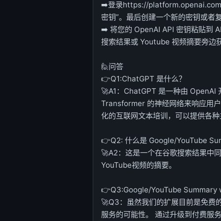
➡️登录https://platform.op
密钥”。最后创建一个新的密钥或者
➡️ 将您的 OpenAI API 密钥粘贴到
搜索结果或 Youtube 视频摘要旁
🙋问答
👉Q1:ChatGPT 是什么？
🚀A1：ChatGPT 是一种由 Op
Transformer 的神经网络来响应
化的互联网文本培训，可以提供各种
👉Q2: 什么是 Google/YouTube Su
🚀A2：这是一个在谷歌搜索结果中同
YouTube视频的摘要。
👉Q3:Google/YouTube Summary
🚀Q3：虽然我们的扩展目前是免
服务的可能性。 通过升级到付费服