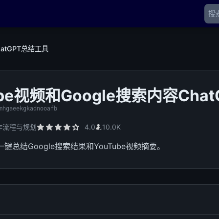
hatGPT总结工具
ube视频和Google搜索内容Cha
mhgaeekgkadnooafb
作流程与规划
4.0
10.0K
T一键总结Google搜索结果和YouTube视频摘要。