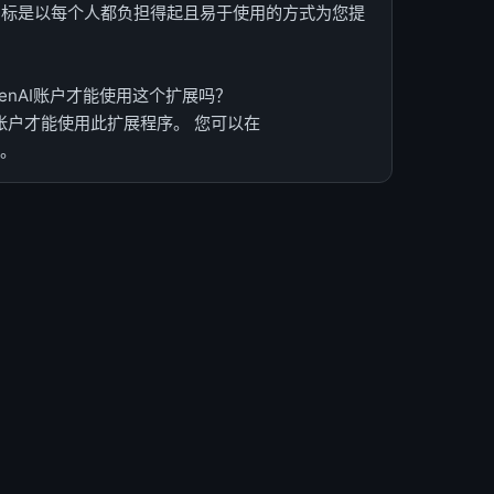
目标是以每个人都负担得起且易于使用的方式为您提
OpenAI账户才能使用这个扩展吗？
PT 帐户才能使用此扩展程序。 您可以在
户。