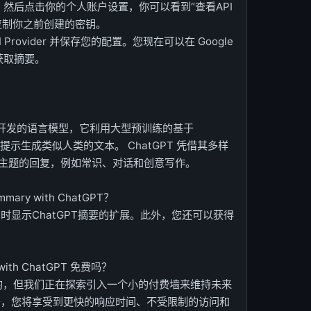
enai.com 然后点击你的个人账户设置，你可以看到“查看API
复制你之前创建的密钥。
 AI Provider 并保存您的配置。您现在可以在 Google
边获取摘要。
enAI 开发的语言模型，它利用大型预训练的基于
用户提示生成类似人类的文本。 ChatGPT 凭借其多样
主题的回复，例如常识、对话和创意写作。
mmary with ChatGPT？
时显示ChatGPT摘要的扩展。此外，您还可以获得
 with ChatGPT 免费吗？
费的，但我们正在探索引入一个小的付费墙来维持未来
务，您将享受到更快的响应时间、不受限制的访问和