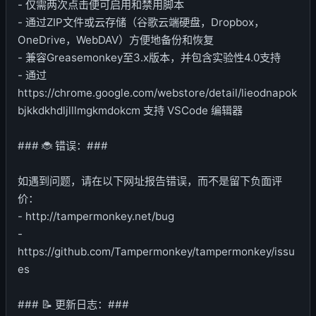
- 仅需两次点击便可启用和禁用脚本
- 通过ZIP文件或云存储（谷歌云端硬盘，Dropbox，
OneDrive，WebDAV）方便地备份和恢复
- 兼容Greasemonkey至3.x版本，并包含实验性4.0支持
- 通过
https://chrome.google.com/webstore/detail/lieodnapok
bjkkdkhdljlllmgkmdokcm 支持 VSCode 编辑器
### 🐞 错误：###
如遇到问题，请在以下网址报告错误，而不是留下负面评
价：
- http://tampermonkey.net/bug
-
https://github.com/Tampermonkey/tampermonkey/issu
es
### 📝 更新日志：###