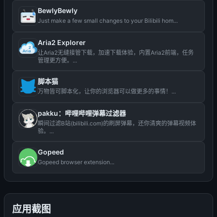
BewlyBewly
Just make a few small changes to your Bilibili hom...
Aria2 Explorer
让Aria2无缝接管下载，加速下载体验，内置Aria2前端，任务
管理更方便。...
脚本猫
万物皆可脚本化，让你的浏览器可以做更多的事情！...
pakku：哔哩哔哩弹幕过滤器
瞬间过滤B站(bilibili.com)的刷屏弹幕，还你清爽的弹幕视频体
验。...
Gopeed
Gopeed browser extension...
应用截图