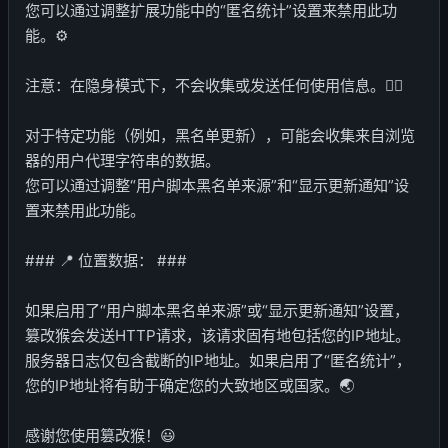
您可以通过调整扩展功能中的“匿名统计”设置来禁用此功
能。⚙️
注意：在隐身模式下，不会收集或发送任何使用信息。🕵️‍♂️
对于特定功能（例如，黑名单更新），可能会收集来自浏览
器的用户代理字符串的数据。
您可以通过调整“用户脚本黑名单来源”和“显示更新通知”设
置来禁用此功能。
### 📍 位置数据： ###
如果启用了“用户脚本黑名单来源”或“显示更新通知”设置，
篡改猴会发送HTTP请求，该请求固有地包括您的IP地址。
服务器日志仅包含截断的IP地址。如果启用了“匿名统计”，
您的IP地址将有助于确定您的大致地区或国家。🌏
感谢您使用篡改猴！😃