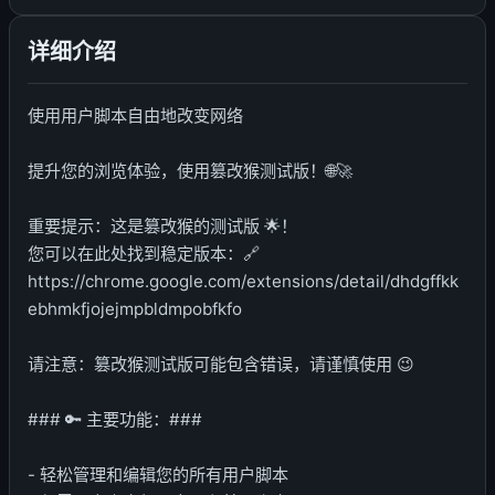
详细介绍
使用用户脚本自由地改变网络
提升您的浏览体验，使用篡改猴测试版！🌐🚀
重要提示：这是篡改猴的测试版 🌟！
您可以在此处找到稳定版本：🔗
https://chrome.google.com/extensions/detail/dhdgffkk
ebhmkfjojejmpbldmpobfkfo
请注意：篡改猴测试版可能包含错误，请谨慎使用 😉
### 🔑 主要功能：###
- 轻松管理和编辑您的所有用户脚本