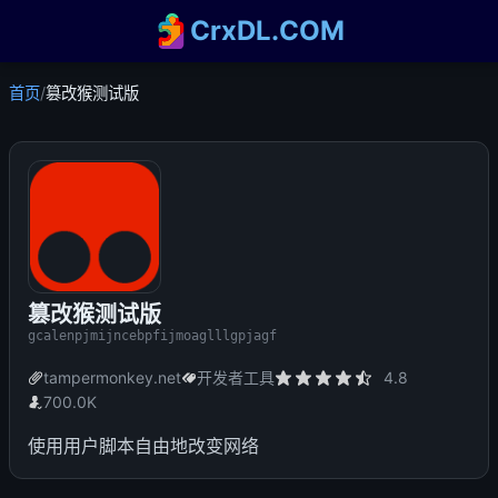
CrxDL.COM
首页
/
篡改猴测试版
篡改猴测试版
gcalenpjmijncebpfijmoaglllgpjagf
tampermonkey.net
开发者工具
4.8
700.0K
使用用户脚本自由地改变网络