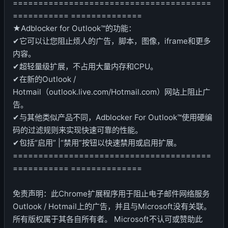
=======================================
=========== ==============
★Adblocker for Outlook™的功能：
✔它可以让您阻止烦人的广告，脚本，图像，iframe和更多
内容。
✔超轻量级扩展，不占用大量内存和CPU。
✔在新的Outlook /
Hotmail（outlook.live.com/Hotmail.com）网站上阻止广
告。
✔与其他类似产品不同，Adblocker For Outlook™使用硬编
码的过滤规则来实现快速可靠的性能。
✔包括“启用” |“禁用”按钮以快速禁用或启用扩展。
=======================================
=========== ==============
免责声明：此Chrome扩展程序用于阻止电子邮件网络服务
Outlook / Hotmail上的广告，并且与Microsoft没有关联。
所有版权属于其各自所有者。 Microsoft不认可或赞助此