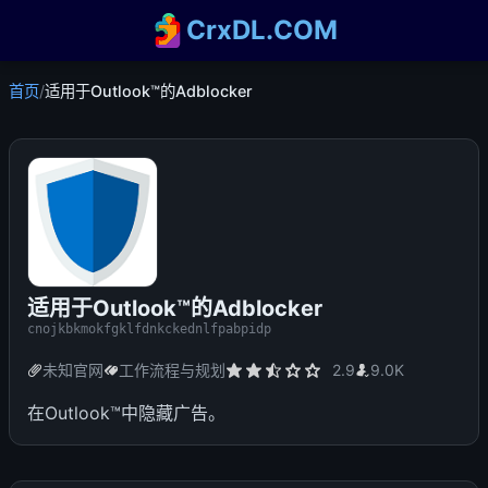
CrxDL.COM
首页
/
适用于Outlook™的Adblocker
适用于Outlook™的Adblocker
cnojkbkmokfgklfdnkckednlfpabpidp
未知官网
工作流程与规划
2.9
9.0K
在Outlook™中隐藏广告。