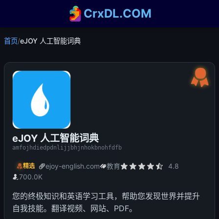
CrxDL.COM
首页
/
eJOY 人工智能词典
eJOY 人工智能词典
amfojhdiedpdnlijjbhjnhokbnohfdfb
ejoy-english.com
教育
4.8
精选
700.0K
您的终极知识和英语学习工具，帮助您发现世界并提升
自我技能。翻译视频、网站、PDF。