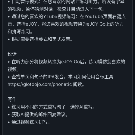
• 自动暂停模式：在您喜欢的网站上练习听力。听没有字幕
的视频，暂停猜测对话，检查并自动进入下一句。
• 通过您的喜欢的YTube视频练习：在YouTube页面右键点
击，选择eJOY，将您喜欢的视频转换为eJOY Go上的听力
和拼写练习。
• 根据需要选择英式和美式发音。
说话
• 在听力部分将视频转换为eJOY Go后，练习模仿您喜欢的
视频。
• 查找单词和句子的IPA发音，学习如何使用音标工具
https://glotdojo.com/phonetic 阅读。
写作
• 练习用不同的方式重写句子 - 选择AI重写。
• 获取AI提供的邮件回复建议。
• 通过视频练习拼写。