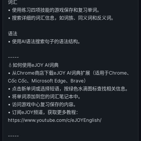
词汇
• 使用练习四项技能的游戏保存和复习单词。
• 搜索详细的词汇信息，如词族、同义词和反义词。
语法
• 使用AI语法搜索句子的语法结构。
-----
💧如何使用eJOY AI词典
• 从Chrome商店下载eJOY AI词典扩展（适用于Chrome、
Cốc Cốc、Microsoft Edge、Brave）
• 点击新单词或选择短语，按绿色水滴图标查找相关信息。
• 将单词添加到您的词汇笔记本中。
• 访问游戏中心复习保存的内容。
• 订阅eJOY频道，获取更多教程：
https://www.youtube.com/c/eJOYEnglish/
-----