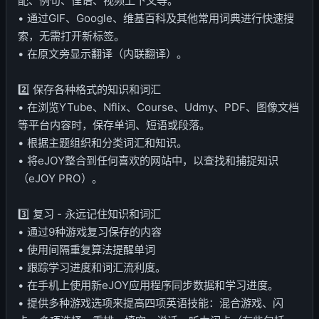
配、例句、俚语、视频上下文等。
• 通过GIF、Google、维基百科及其他常用词典进行快速搜
索，无需打开新标签。
• 在原文旁显示翻译（内联翻译）。
2️⃣ 保存各种格式的知识和词汇
• 在浏览YTube、Nflix、Course、Udmy、PDF、图像文档
等平台内容时，保存单词、短语或段落。
• 根据主题组织和分类词汇和知识。
• 将eJOY整合到任何喜欢的网站中，以查找和捕捉知识
（eJOY PRO）。
3️⃣ 复习 - 永远记住知识和词汇
• 通过9种游戏复习保存的内容
• 使用间隔重复算法提醒单词
• 跟踪学习进度和词汇流利度。
• 在手机上使用新eJOY应用程序同步数据和学习进度。
• 提供多种游戏选项来提高四项英语技能：混合游戏、闪