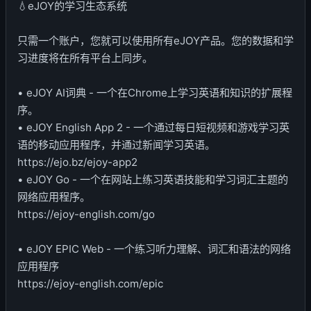
💧eJOY的学习生态系统
只需一个账户，您就可以使用所有eJOY产品。您的数据和学
习进度将在所有平台上同步。
• eJOY AI词典 - 一个在Chrome上学习英语和知识的扩展程
序。
• eJOY English App 2 - 一个通过每日短视频和游戏学习英
语的移动应用程序，并通过新闻学习英语。
https://ejo.bz/ejoy-app2
• eJOY Go - 一个在网站上练习英语技能和学习词汇主题的
网络应用程序。
https://ejoy-english.com/go
• eJOY EPIC Web - 一个练习听力理解、词汇和语法的网络
应用程序
https://ejoy-english.com/epic